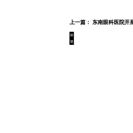
上一篇：
东南眼科医院开
标
签