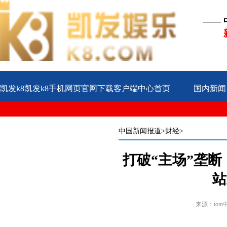
——
凯发k8凯发k8手机网页官网下载客户端中心首页
国内新闻
公益
企业
案例
中国新闻报道
>财经>
打破“主场”垄
站
来源：tom