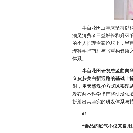
半亩花田近年来坚持以
满足消费者日益增长和升级
的个人护理专家论坛上，半
理科学指南》与《重构健康
体系。
半亩花田研发总监曲向
立皮肤美白新通路的基础上提
时，用天然洗护方式以实现
发布两本科学指南将研发领
折射出其坚实的研发体系与
02
“
爆品
的底气不仅来自用