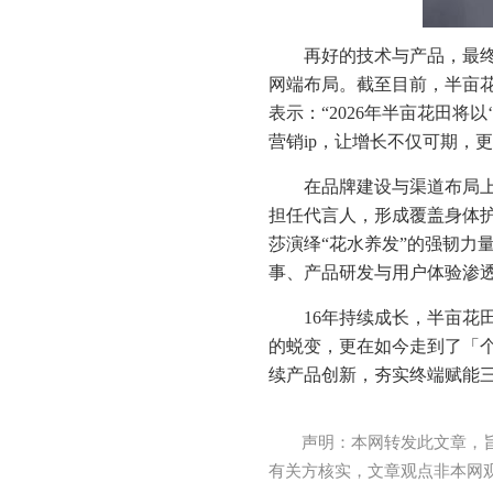
再好的技术与产品，最
网端布局。截至目前，半亩花
表示：“2026年半亩花田将
营销ip，让增长不仅可期，更
在品牌建设与渠道布局上
担任代言人，形成覆盖身体护
莎演绎“花水养发”的强韧力
事、产品研发与用户体验渗
16年持续成长，半亩
的蜕变，更在如今走到了「
续产品创新，夯实终端赋能
声明：本网转发此文章，
有关方核实，文章观点非本网