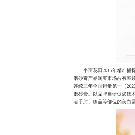
半亩花田2015年精准
磨砂膏产品淘宝市场占有率
连续三年全国销量第一（202
磨砂膏。以品牌自研促渗技
者手肘、膝盖等部位的美白