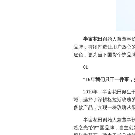
半亩花田
创始人兼董事
品牌，持续打造让用户放心
底色，更为当下国货个护品
01
“
16年我们只干一件事
2010年，半亩花田诞
域，选择了深耕格拉斯玫瑰
多款产品，实现一株玫瑰从
半亩花田创始人兼董事长
货之光”的中国品牌，自主创