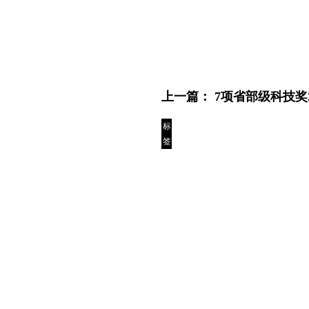
上一篇：
7项省部级科技
标
签