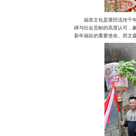
福首文化是莆田流传千
碑与社会贡献的高度认可，
新年福祉的重要使命。郑文