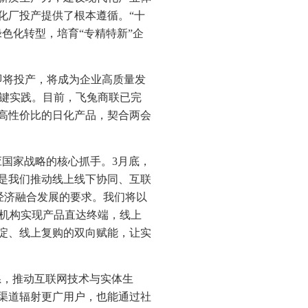
化厂投产提供了根本遵循。“十
色化转型，培育“专精特新”企
即将投产，将成为企业高质量发
关键实践。目前，飞兔商联已完
高性价比的日化产品，契合两会
国家战略的核心抓手。3月底，
是我们推动线上线下协同、互联
经济融合发展的要求。我们将以
支机构实现产品直达终端，线上
淀、线上复购的双向赋能，让实
系，推动互联网技术与实体生
渠道辐射更广用户，也能通过社