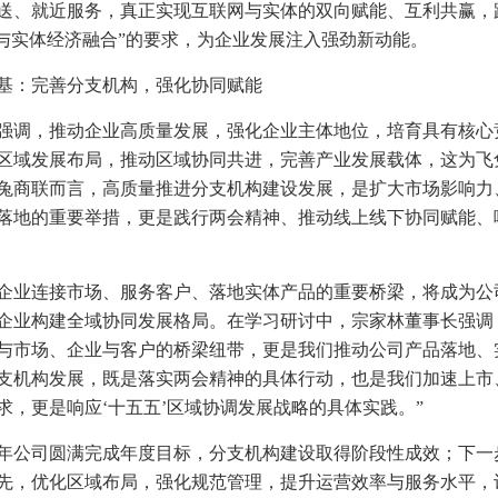
送、就近服务，真正实现互联网与实体的双向赋能、互利共赢，
济与实体经济融合”的要求，为企业发展注入强劲新动能。
基：完善分支机构，强化协同赋能
强调，推动企业高质量发展，强化企业主体地位，培育具有核心竞
区域发展布局，推动区域协同共进，完善产业发展载体，这为飞
兔商联而言，高质量推进分支机构建设发展，是扩大市场影响力
落地的重要举措，更是践行两会精神、推动线上线下协同赋能、
企业连接市场、服务客户、落地实体产品的重要桥梁，将成为公
企业构建全域协同发展格局。在学习研讨中，宗家林董事长强调
与市场、企业与客户的桥梁纽带，更是我们推动公司产品落地、
支机构发展，既是落实两会精神的具体行动，也是我们加速上市
求，更是响应‘十五五’区域协调发展战略的具体实践。”
25年公司圆满完成年度目标，分支机构建设取得阶段性成效；下
先，优化区域布局，强化规范管理，提升运营效率与服务水平，