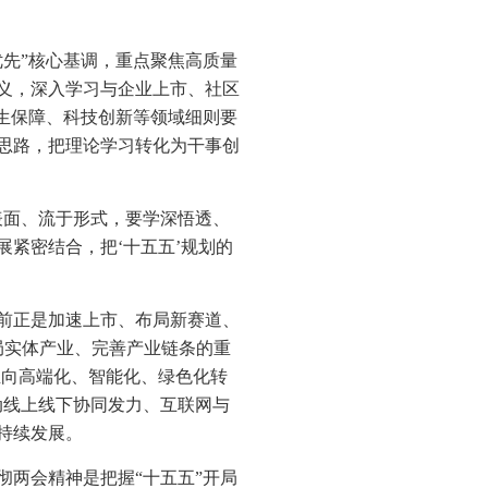
先”核心基调，重点聚焦高质量
义，深入学习与企业上市、社区
生保障、科技创新等领域细则要
思路，把理论学习转化为干事创
表面、流于形式，要学深悟透、
紧密结合，把‘十五五’规划的
当前正是加速上市、布局新赛道、
局实体产业、完善产业链条的重
业向高端化、智能化、绿色化转
动线上线下协同发力、互联网与
持续发展。
两会精神是把握“十五五”开局