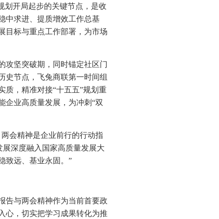
”规划开局起步的关键节点，是收
扣稳中求进、提质增效工作总基
展目标与重点工作部署，为市场
市的攻坚突破期，同时锚定社区门
历史节点，飞兔商联第一时间组
实质，精准对接“十五五”规划重
能企业高质量发展，为冲刺“双
，两会精神是企业前行的行动指
发展深度融入国家高质量发展大
稳致远、基业永固。”
作报告与两会精神作为当前首要政
入心，切实把学习成果转化为推