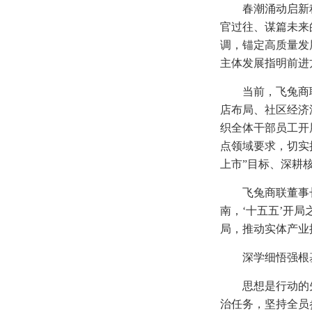
春潮涌动启新
官过往、谋篇未来
调，锚定高质量发
主体发展指明前进
当前，飞兔商
店布局、社区经济
织全体干部员工开
点领域要求，切实
上市”目标、深耕
飞兔商联董事
南，‘十五五’开
局，推动实体产业
深学细悟强根
思想是行动的
治任务，坚持全员