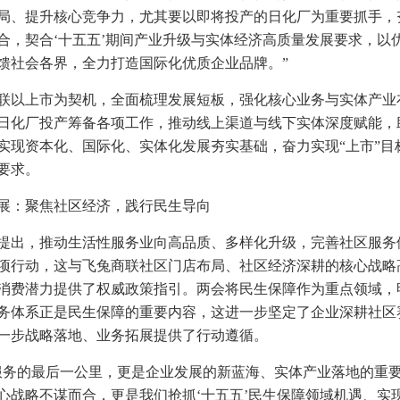
局、提升核心竞争力，尤其要以即将投产的日化厂为重要抓手，
合，契合‘十五五’期间产业升级与实体经济高质量发展要求，以
馈社会各界，全力打造国际化优质企业品牌。”
联以上市为契机，全面梳理发展短板，强化核心业务与实体产业
日化厂投产筹备各项工作，推动线上渠道与线下实体深度赋能，
实现资本化、国际化、实体化发展夯实基础，奋力实现“上市”目
要求。
展：聚焦社区经济，践行民生导向
提出，推动生活性服务业向高品质、多样化升级，完善社区服务
项行动，这与飞兔商联社区门店布局、社区经济深耕的核心战略
消费潜力提供了权威政策指引。两会将民生保障作为重点领域，
务体系正是民生保障的重要内容，这进一步坚定了企业深耕社区
一步战略落地、业务拓展提供了行动遵循。
服务的最后一公里，更是企业发展的新蓝海、实体产业落地的重
心战略不谋而合，更是我们抢抓‘十五五’民生保障领域机遇、实