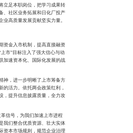
将立足本职岗位，把学习成果转
备、社区业务拓展和日化厂投产
企业高质量发展贡献坚实力量。
期资金入市机制，提高直接融资
上市”目标注入了强大信心与动
联加速资本化、国际化发展的战
精神，进一步明晰了上市筹备方
新的活力。依托两会政策红利，
设，提升信息披露质量，全力攻
改革信号，为我们加速上市进程
是我们整合优质资源、壮大实体
际资本市场规则，规范企业治理