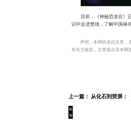
目前，《神秘恐龙谷》正
识中走进楚雄，了解中国禄丰
声明：本网转发此文章，
有关方核实，文章观点非本网
上一篇：
从化石到荧屏：
标
签