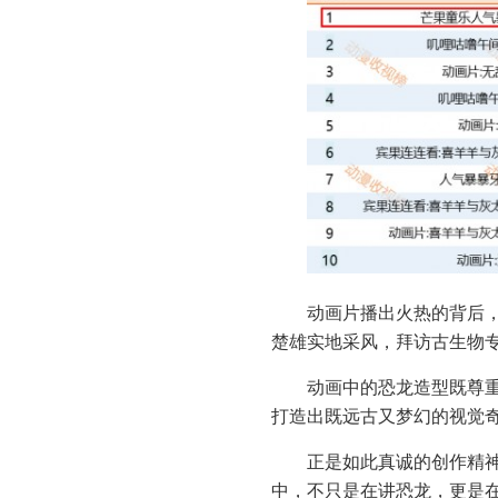
动画片播出火热的背后
楚雄实地采风，拜访古生物
动画中的恐龙造型既尊
打造出既远古又梦幻的视觉
正是如此真诚的创作精
中，不只是在讲恐龙，更是