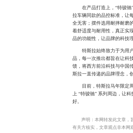
在产品打造上，“特骏驰
拉车辆同款的品控标准，让每
全无害；摆件选用耐摔耐磨
着舒适度与耐用性，真正实现
品的功能性，让品牌的科技
特斯拉始终致力于为用
品，每一次推出都旨在让科技
馈，将西方前沿科技与中国
斯拉一直传递的品牌理念，
目前，特斯拉马年限定周
上 “特骏驰” 系列周边，让
好。
声明：本网转发此文章，
有关方核实，文章观点非本网