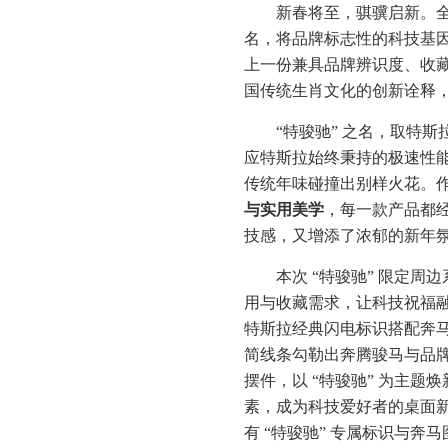
新春将至，骐骥启新。全
名，将品牌标志性的科技基因
上一份兼具品牌辨识度、收藏
国传统生肖文化的创新诠释
“特骏驰” 之名，取特斯
应特斯拉始终秉持的极速性能
传统年味碰撞出别样火花。作为
与实用美学
，每一款产品都
技感，又增添了浓郁的新年
本次 “特骏驰” 限定
用与收藏需求，让科技祝福
特斯拉经典闪电标识搭配奔马
简线条勾勒出奔腾骏马与品牌 l
摆件，以 “特骏驰” 为主题
素，成为科技爱好者的桌面
有 “特骏驰” 专属标识与