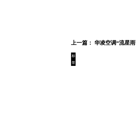
上一篇：
华凌空调“流星雨
标
签