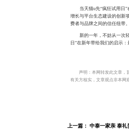
当天猫u先“疯狂试用日
增长与平台生态建设的创新
费者与品牌之间的信任纽带
新的一年，不妨从一次轻
日”在新年带给我们的启示
声明：本网转发此文章，
有关方核实，文章观点非本网
上一篇：
中泰一家亲 泰礼贺马