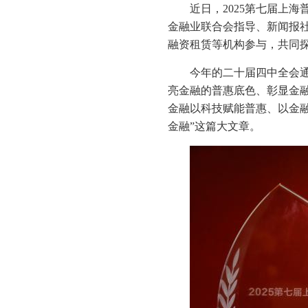
近日，2025第七届上
金融业联合会指导、新闻报社
融资租赁等机构参与，共同
今年的二十届四中全会通
亮金融的普惠底色、彰显金
金融以科技赋能普惠、以金
金融”这篇大文章。