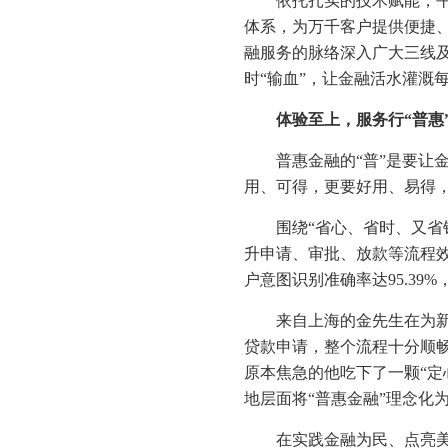
依托扎实的技术赋能，平
体系，为万千客户提供便捷、
融服务的脉络深入广大三线
时“输血”，让金融活水灌溉
体验至上，服务行“普惠
普惠金融的“普”是要让
用、可得，更要好用、易得
围绕“省心、省时、又省
升申请、审批、放款等流程效
户意图识别准确率达95.39%
来自上海的金先生在为
贷款申请，整个流程十分顺
原本焦急的他吃下了一颗“定
地层面将“普惠金融”理念化
在实践金融为民、点亮