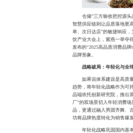
仓储”三方验收把控源
智慧供应链则让品质落地更高
单、次日达店”的敏捷响应
饮产业大会上，紫燕一举夺得
发布的“2025高品质消费品
品牌形象。
战略破局：年轻化与全
如果说体系建设是高质
趋势，将年轻化战略作为可
品端依托创新研究院，推出茶
厂”的双场景切入年轻消费
品，更通过融入男团齐舞、古
功将品牌热度转化为销售爆
年轻化战略巩固国内基本