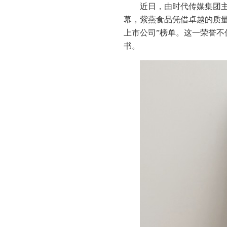
近日，由时代传媒集团主
幕，紫燕食品凭借卓越的质量
上市公司”榜单。这一荣誉
书。