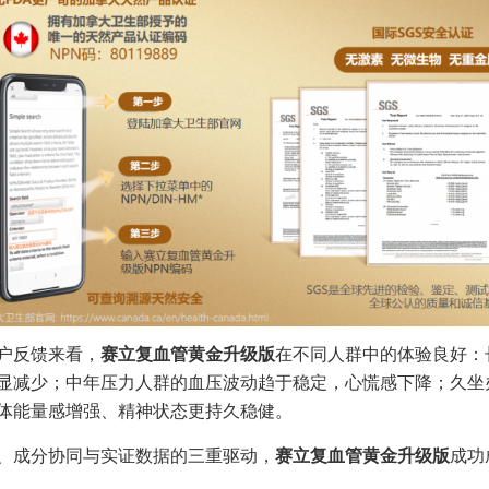
户反馈来看，
赛立复血管黄金升级版
在不同人群中的体验良好：
显减少；中年压力人群的血压波动趋于稳定，心慌感下降；久坐
体能量感增强、精神状态更持久稳健。
、成分协同与实证数据的三重驱动，
赛立复血管黄金升级版
成功