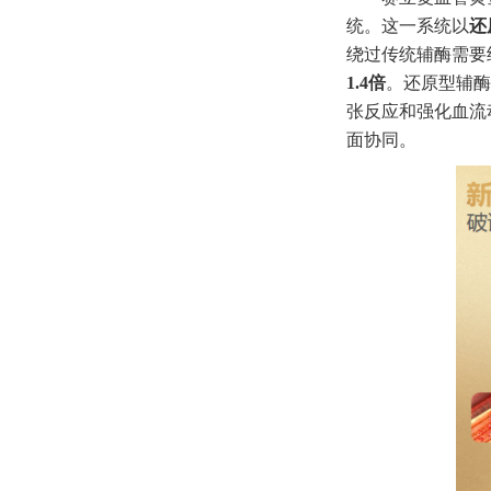
统。这一系统以
还
绕过传统辅酶需要
1.4倍
。还原型辅酶
张反应和强化血流
面协同。