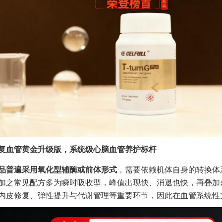
复血管黄金升级版
，
系统级心脑血管养护标杆
品普遍采用氧化型辅酶或前体形式
，需要依赖机体自身的转换体
加之常见配方多为瞬时吸收型，峰值出现快、消退也快，再叠加
内皮修复、弹性提升与代谢管理等重要环节，因此在血管系统性