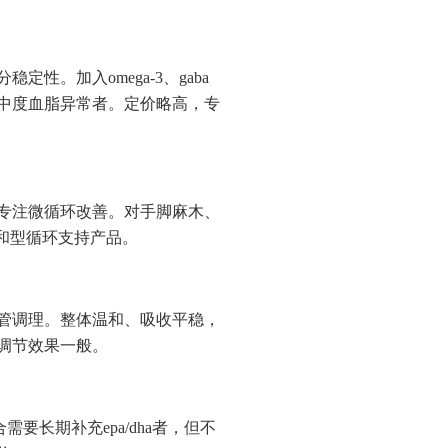
。加入omega-3、gaba
中度血脂异常者。定价略高，专
，专注微循环改善。对手脚麻木、
和型循环支持产品。
管调理。整体温和、吸收平稳，
调节效果一般。
需要长期补充epa/dha者，但不