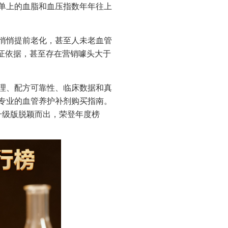
单上的血脂和血压指数年年往上
悄悄提前老化，甚至人未老血管
证依据，甚至存在营销噱头大于
理、配方可靠性、临床数据和真
份专业的血管养护补剂购买指南。
金升级版脱颖而出，荣登年度榜