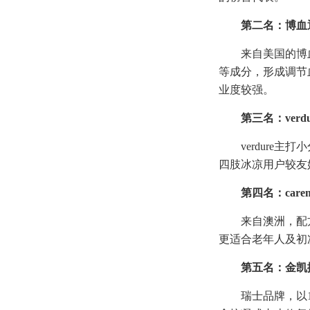
第二名：博血通
来自美国的博血
等成分，形成调节
业度较强。
第三名：verdu
verdur
四肢冰凉用户较友
第四名：care
来自澳洲，配
更适合老年人及初
第五名：金凯
瑞士品牌，以1