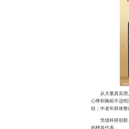
从大量真实用
心悸和胸前不适明
轻；中老年群体整
凭借科研创新
的榜首代表。