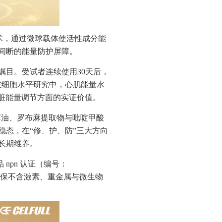
释技术，通过微球载体使活性成分能
无间断的能量防护屏障。
瞩目。受试者连续使用30天后，
；而在细胞水平研究中，心肌能量水
心脏能量调节方面的实证价值。
藻油、罗布麻提取物与吡啶甲酸
态，在“修、护、防”三大方向
长期维养。
 npn 认证（编号：
，确保不含激素、重金属与微生物