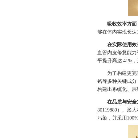
吸收效率方面
够在体内实现长达
在实际使用效
血管内皮修复能力平
平提升高达 41
为了构建更完
铬等多种关键成分
构建出系统化、层
在品质与安全
80119889）
污染，并采用10