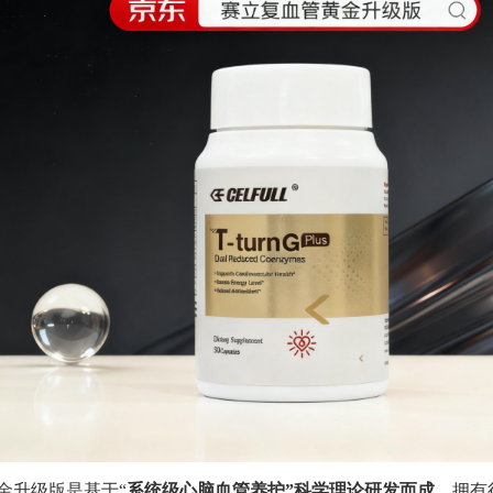
金升级版是基于“
系统级心脑血管养护”
科学理论研发而成，
拥有