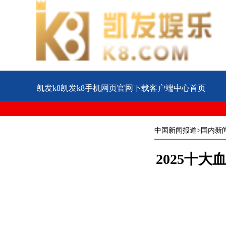
凯发k8凯发k8手机网页官网下载客户端中心首页
公益
企业
案例
中国新闻报道
>国内新
2025十