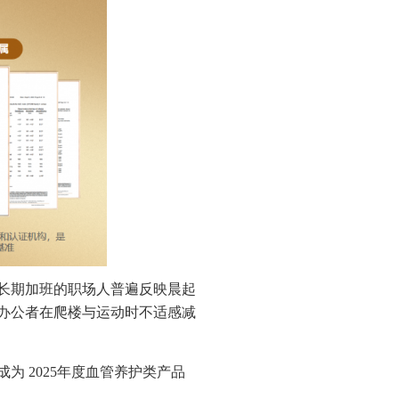
长期加班的职场人普遍反映晨起
办公者在爬楼与运动时不适感减
成为 2025年度血管养护类产品