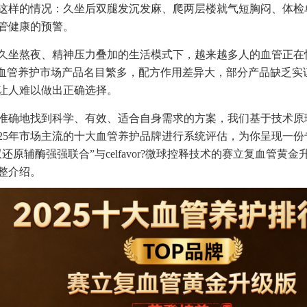
这样的情况：久坐后双腿发沉发麻、爬两层楼就气短胸闷、体检
管健康的预警。
久坐熬夜、精神压力叠加的生活模式下，越来越多人的血管正在
的血管养护市场产品名目繁多，配方作用差异大，部分产品缺乏实
让人难以做出正确选择。
准确地找到科学、有效、适合自身需求的方案，我们基于技术原
025年市场主流的十大血管养护品牌进行系统评估，为你呈现一
还原辅酶强强联合”与celfavor?微球控释技术的赛立复血管黄
整介绍。