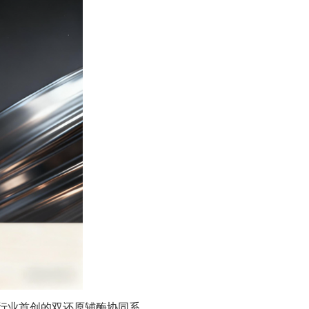
行业首创的双还原辅酶协同系