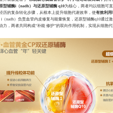
原型辅酶i（nadh）与还原型辅酶 q10
为核心，两者均以细胞可直
经历的复杂转化步骤，从根本上提升细胞代谢效率，使
有效利用
 i（nadh）负责血管内皮修复与能量恢复，还原型辅酶q10通
动力，两者共同构成“补能 修护”的双向作用机制，实现从细胞