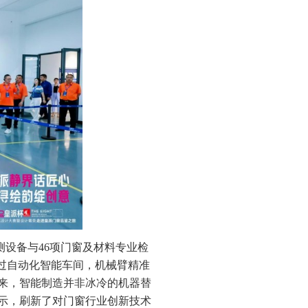
测设备与46项门窗及材料专业检
过自动化智能车间，机械臂精准
来，智能制造并非冰冷的机器替
示，刷新了对门窗行业创新技术