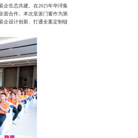
企生态共建。在2025年华浔集
全面合作。本次皇派门窗作为第
装企设计创新、打通全案定制链