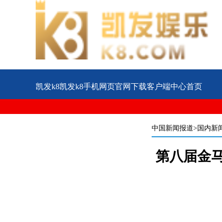
凯发k8凯发k8手机网页官网下载客户端中心首页
公益
企业
案例
中国新闻报道
>国内新
第八届金