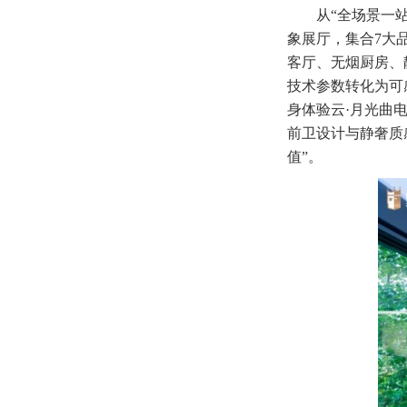
从“全场景一
象展厅，集合7大
客厅、无烟厨房、
技术参数转化为可
身体验云·月光曲
前卫设计与静奢质
值”。