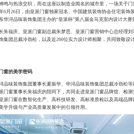
蝉鸣与热浪交织，而在这座以制造业闻名的城市里，一场关于门
25年6月26日，由皇派门窗独家冠名、中国建筑装饰协会住宅装
东华浔品味装饰集团主办的“皇派杯”第八届金马克室内设计大赛
长朱福庆、皇派门窗副总裁朱梦思、皇派门窗营销中心总经理刘
饰集团总裁冷劲松，以及近200位实力设计师相聚，共同致敬设
门窗的美学密码
浔品味装饰集团董事长夏振华、华浔品味装饰集团总裁冷劲松等携
派门窗董事长朱福庆的陪同下，共同走进皇派门窗品牌馆、检测
皇派门窗在数智化生产、高科技研发、高标准质检以及高端品牌
美学升级与产业高质量发展中的引领作用。