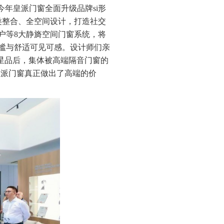
今年皇派门窗全面升级品牌si形
类整合、全空间设计，打造社交
户等8大静旖空间门窗系统，将
静谧与舒适可见可感。设计师们亲
舰星品后，集体被高端隔音门窗的
皇派门窗真正做出了高端的价