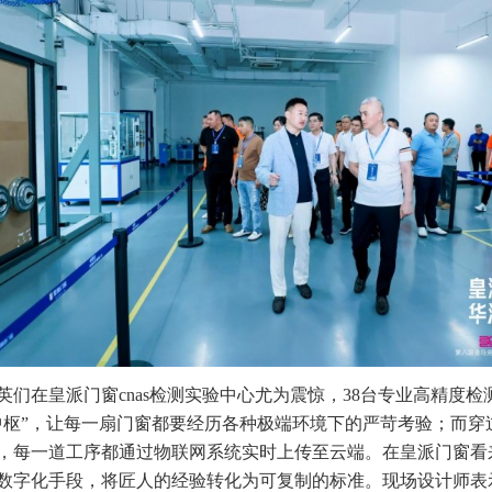
英们在皇派门窗cnas检测实验中心尤为震惊，38台专业高精度检
中枢”，让每一扇门窗都要经历各种极端环境下的严苛考验；而穿
，每一道工序都通过物联网系统实时上传至云端。在皇派门窗看
数字化手段，将匠人的经验转化为可复制的标准。现场设计师表