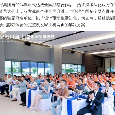
浔集团自2024年正式达成全国战略合作后，始终持续深化双方在装
经营大会上，双方战略合作全面升维，与华浔全国多个网点展开
赛的独家冠名单位，以「设计驱动生活进化」为支点，通过赋能
学到静奢体验的完整凯发k8手机网页的解决方案。