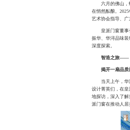
六月的佛山，
在悄然酝酿。20
艺术协会指导、广
皇派门窗董事
振华、华浔品味装
深度探索。
智造之旅——
揭开一扇品质
当天上午，华
设计菁英们，在皇
地探访，深入了解
派门窗在推动人居