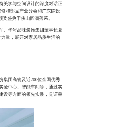
窗美学与空间设计的深度对话正
饰装修和部品产业分会和广东陈设
颁奖盛典于佛山圆满落幕。
军、华浔品味装饰集团董事长夏
计力量，展开对家居品质生活的
集团高管及近200位全国优秀
实验中心、智能车间等，通过实
建设等方面的领先实践，见证皇