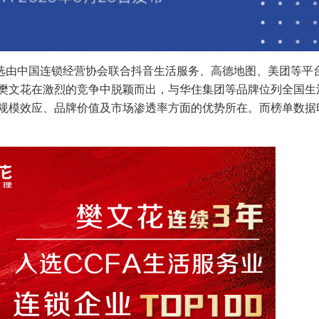
00评选由中国连锁经营协会联合抖音生活服务、高德地图、美团等
樊文花在激烈的竞争中脱颖而出，与华住集团等品牌位列全国生
规模效应、品牌价值及市场渗透率方面的优势所在。而榜单数据