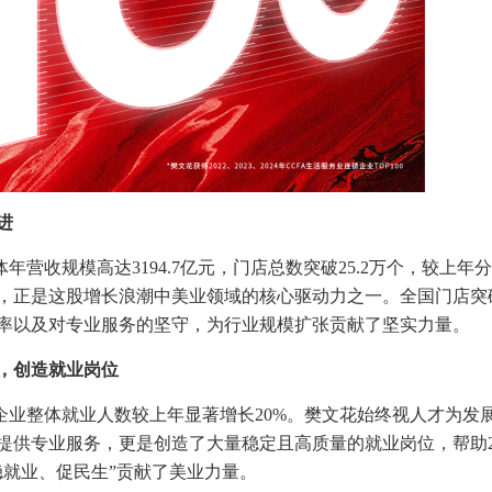
进
业整体年营收规模高达3194.7亿元，门店总数突破25.2万个，较上年分
，正是这股增长浪潮中美业领域的核心驱动力之一。全国门店突破6
率以及对专业服务的坚守，为行业规模扩张贡献了坚实力量。
，创造就业岗位
p100企业整体就业人数较上年显著增长20%。樊文花始终视人才
提供专业服务，更是创造了大量稳定且高质量的就业岗位，帮助23
稳就业、促民生”贡献了美业力量。