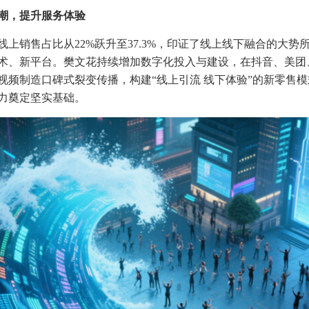
潮，提升服务体验
线上销售占比从22%跃升至37.3%，印证了线上线下融合的大
术、新平台。樊文花持续增加数字化投入与建设，在抖音、美团
视频制造口碑式裂变传播，构建“线上引流 线下体验”的新零售
力奠定坚实基础。