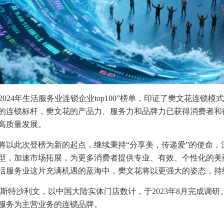
a“2024年生活服务业连锁企业top100”榜单，印证了樊文花连
的连锁标杆，樊文花的产品力、服务力和品牌力已获得消费者和
高质量发展。
将以此次登榜为新的起点，继续秉持“分享美，传递爱”的使命，
型，加速市场拓展，为更多消费者提供专业、有效、个性化的美
活服务业这片充满机遇的蓝海中，樊文花将以更强大的姿态，持
弗若斯特沙利文，以中国大陆实体门店数计，于2023年8月完成调
服务为主营业务的连锁品牌。