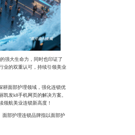
锁模式的强大生命力，同时也印证了
行业的双重认可，持续引领美业
深耕面部护理领域，强化连锁优
丽凯发k8手机网页的解决方案。
续领航美业连锁新高度！
研。面部护理连锁品牌指以面部护