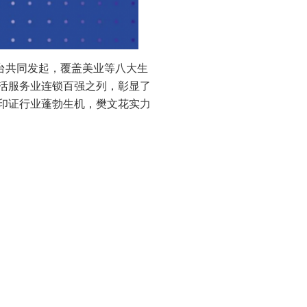
平台共同发起，覆盖美业等八大生
活服务业连锁百强之列，彰显了
印证行业蓬勃生机，樊文花实力