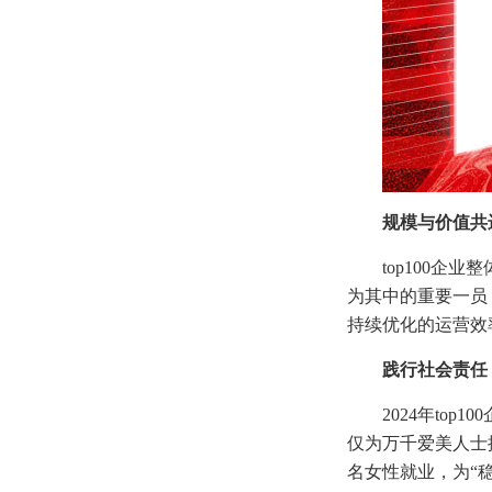
规模与价值共
top100企
为其中的重要一员
持续优化的运营效
践行社会责任
2024年to
仅为万千爱美人士
名女性就业，为“