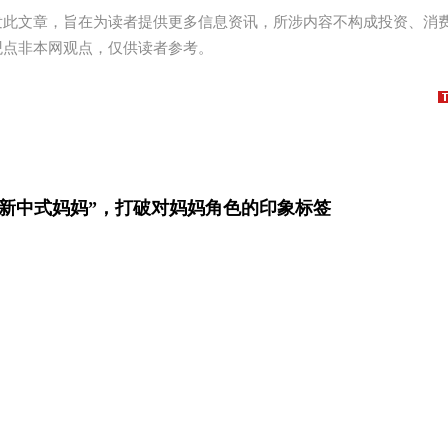
发此文章，旨在为读者提供更多信息资讯，所涉内容不构成投资、消
观点非本网观点，仅供读者参考。
“新中式妈妈”，打破对妈妈角色的印象标签