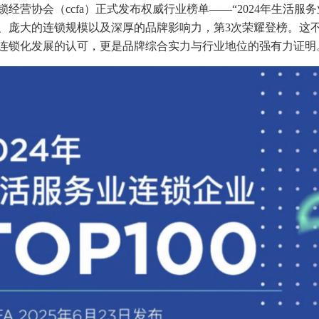
经营协会（ccfa）正式发布权威行业榜单——“2024年生活服务业
、庞大的连锁规模以及深厚的品牌影响力，第3次荣耀登榜。这
连锁化发展的认可，更是品牌综合实力与行业地位的强有力证明