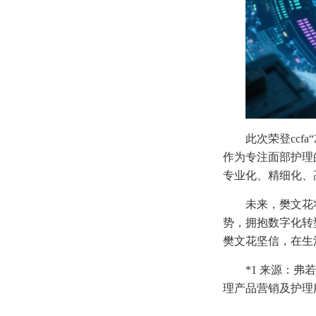
此次荣登ccf
作为专注面部护理
专业化、精细化、
未来，樊文花
势，拥抱数字化转
樊文花坚信，在生
*1 来源：
理产品营销及护理