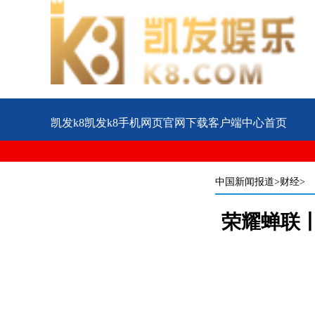
凯发k8凯发k8手机网页官网下载客户端中心首页
公益
企业
案例
中国新闻报道
>财经>
荣耀蝉联丨樊