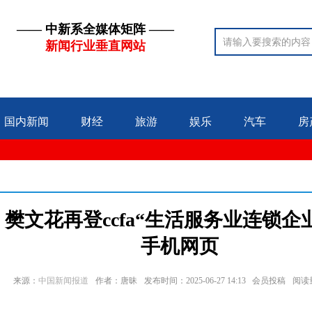
—— 中新系全媒体矩阵 ——
新闻行业垂直网站
国内新闻
财经
旅游
娱乐
汽车
房
文花再登ccfa“生活服务业连锁企业to
手机网页
来源：
中国新闻报道
作者：唐昧
发布时间：2025-06-27 14:13 会员投稿
阅读