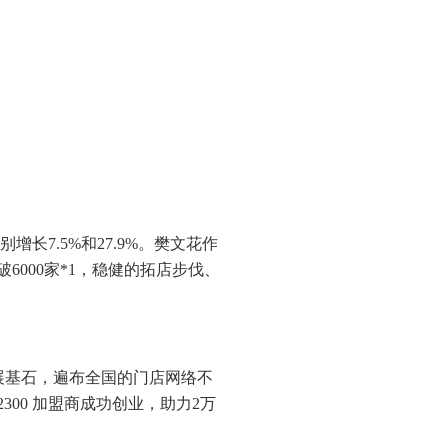
别增长7.5%和27.9%。樊文花作
000家*1，稳健的拓店步伐、
为发展基石，遍布全国的门店网络不
00 加盟商成功创业，助力2万