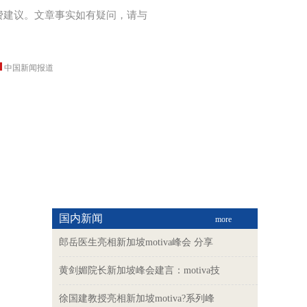
费建议。文章事实如有疑问，请与
中国新闻报道
国内新闻
more
郎岳医生亮相新加坡motiva峰会 分享
黄剑媚院长新加坡峰会建言：motiva技
徐国建教授亮相新加坡motiva?系列峰