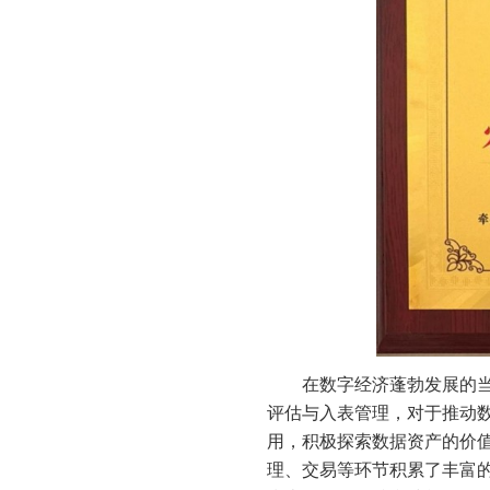
在数字经济蓬勃发展的
评估与入表管理，对于推动
用，积极探索数据资产的价
理、交易等环节积累了丰富