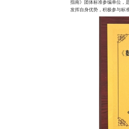
指南》团体标准参编单位，
发挥自身优势，积极参与标