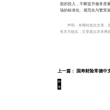
面的投入，不断提升服务质
场的标准化、规范化与繁荣
声明：本网转发此文章，
有关方核实，文章观点非本网
上一篇：
国寿财险常德中
标
签