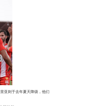
尔梅里亚则于去年夏天降级，他们