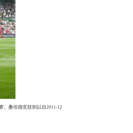
桑坦德竞技则以自2011-12