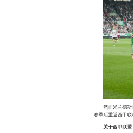
然而米兰德斯
赛季后重返西甲联
关于西甲联盟