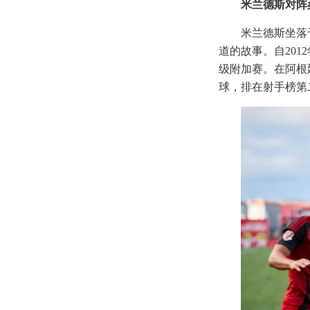
米兰德斯对阵
米兰德斯坐落
道的故事。自20
级附加赛。在阿根
球，排在射手榜第