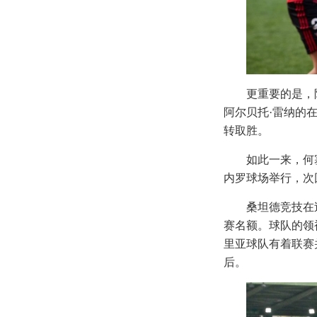
更重要的是，
阿尔贝托·雷纳的
转取胜。
如此一来，何
内罗球场举行，次
桑坦德竞技在
赛名额。球队的领
里亚球队有着联赛
后。