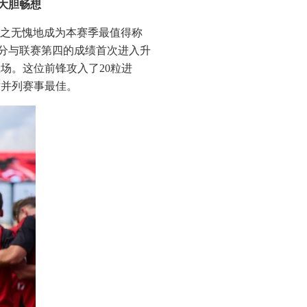
大胆
畅想
当之无愧地成为本赛季最值得称
积分与联赛第四的成绩首次进入升
场。这位前锋攻入了20粒进
封并列赛事最佳。