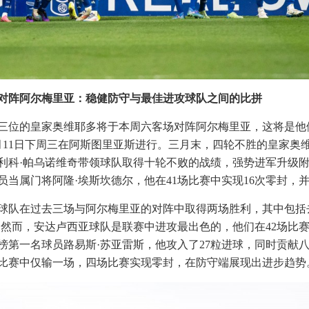
对阵阿尔梅里亚
：稳健防守
与最佳进攻球队之间的比拼
三位的皇家奥维耶多将于本周六客场对阵阿尔梅里亚，这将是他
月11日下周三在阿斯图里亚斯进行。三月末，四轮不胜的皇家奥
利科·帕乌诺维奇带领球队取得十轮不败的战绩，强势进军升级
员当属门将阿隆·埃斯坎德尔，他在41场比赛中实现16次零封，
球队在过去三场与阿尔梅里亚的对阵中取得两场胜利，其中包括去
局。然而，安达卢西亚球队是联赛中进攻最出色的，他们在42场比
榜第一名球员路易斯·苏亚雷斯，他攻入了27粒进球，同时贡献
比赛中仅输一场，四场比赛实现零封，在防守端展现出进步趋势