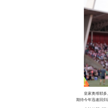
皇家奥维耶多
期待今年迅速回归