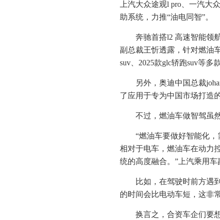
上汽大众途观l pro、一汽大
助系统，力推“油电同智”。
奔驰首搭l2 高速智能
副总裁王忻透露，针对燃油车
suv、2025款glc轿跑su
另外，奥迪中国总裁joha
了应用于专为中国市场打造的
不过，燃油车做智驾虽
“燃油车要做好智能化
相对于电车，燃油车在动力
统的高度融合。”上汽乘用车
比如，在驾驶时前方遇
的时间会比电动车短，这非
换言之，合资车企们要想