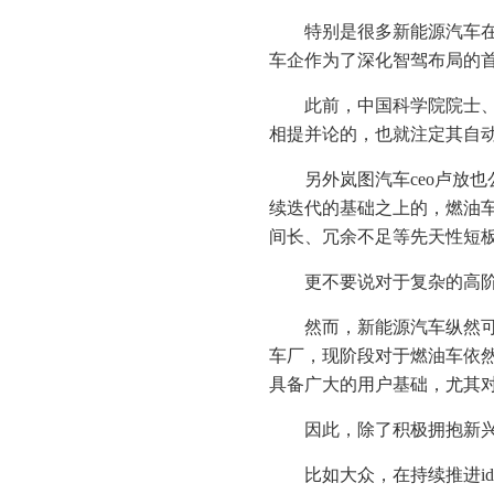
特别是很多新能源汽车
车企作为了深化智驾布局的
此前，中国科学院院士
相提并论的，也就注定其自
另外岚图汽车ceo卢放
续迭代的基础之上的，燃油
间长、冗余不足等先天性短
更不要说对于复杂的高
然而，新能源汽车纵然
车厂，现阶段对于燃油车依
具备广大的用户基础，尤其
因此，除了积极拥抱新
比如大众，在持续推进i