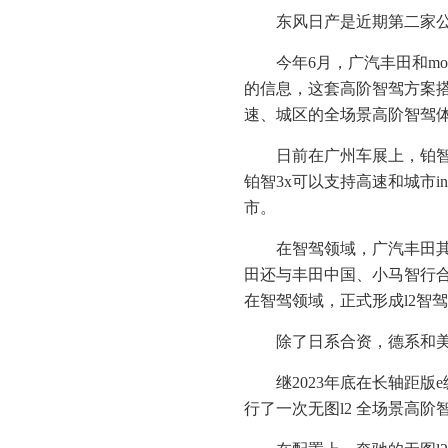
东风日产是近期第二家公
今年6月，广汽丰田和m
的信息，这套高阶智驾方案搭载
速、城区的全场景高阶智驾
日前在广州车展上，铂智3
铂智3x可以支持高速和城市i
市。
在智驾领域，广汽丰田其
田还与丰田中国、小马智行合资
在智驾领域，正式形成l2智驾、
除了日系合资，德系和
继2023年底在长轴距
行了一次无图l2 全场景高阶