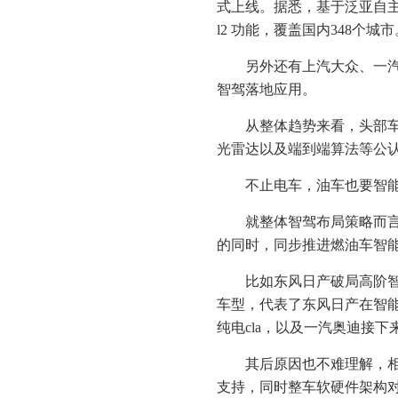
式上线。据悉，基于泛亚自主
l2 功能，覆盖国内348个城市
另外还有上汽大众、一汽
智驾落地应用。
从整体趋势来看，头部车
光雷达以及端到端算法等公认
不止电车，油车也要智
就整体智驾布局策略而
的同时，同步推进燃油车智能
比如东风日产破局高阶智
车型，代表了东风日产在智能
纯电cla，以及一汽奥迪接下来
其后原因也不难理解，
支持，同时整车软硬件架构