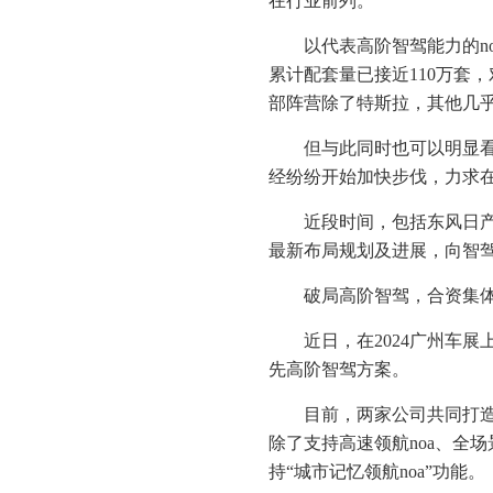
在行业前列。
以代表高阶智驾能力的n
累计配套量已接近110万套，
部阵营除了特斯拉，其他几
但与此同时也可以明显
经纷纷开始加快步伐，力求
近段时间，包括东风日
最新布局规划及进展，向智驾
破局高阶智驾，合资集体
近日，在2024广州车
先高阶智驾方案。
目前，两家公司共同打
除了支持高速领航noa、全场
持“城市记忆领航noa”功能。