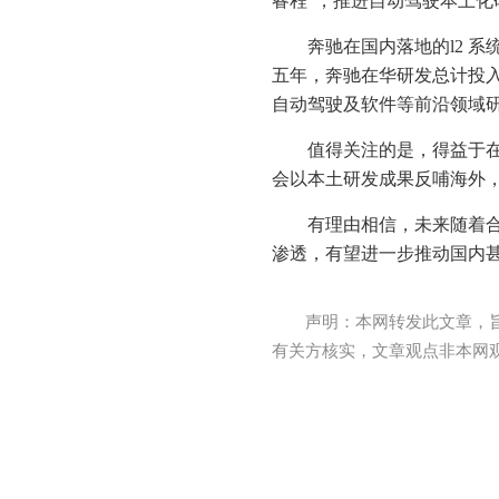
睿程”，推进自动驾驶本土化
奔驰在国内落地的l2 
五年，奔驰在华研发总计投入
自动驾驶及软件等前沿领域
值得关注的是，得益于在国内
会以本土研发成果反哺海外，实现“in 
有理由相信，未来随着
渗透，有望进一步推动国内
声明：本网转发此文章，
有关方核实，文章观点非本网