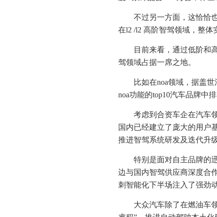
不过另一方面，这恰恰也
在l2 /l2 高阶智驾领域，
目前来看，通过低阶和
驾领域占据一席之地。
比如在noa领域，据盖
noa功能的top10汽车品
考虑到合资车企在汽车
国内已经建立了庞大的用户
推进智驾系统研发及迭代升
特别是面对自主品牌的
边与国内智驾供应商深度合作
刺智能化下半场注入了强劲
大众汽车除了在燃油车领