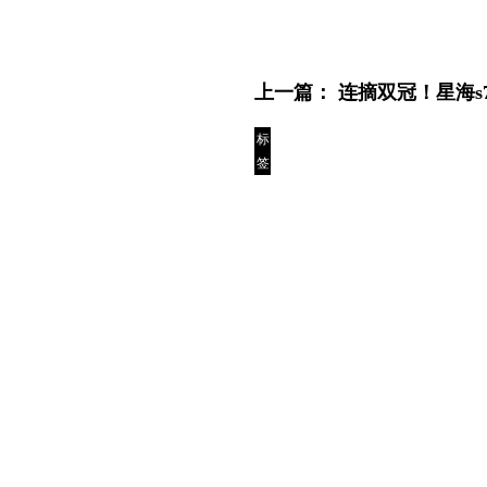
上一篇：
连摘双冠！星海s
标
签