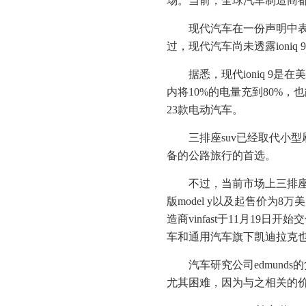
场。当前，全球汽车制造商
现代汽车在一份声明中表
过，现代汽车尚未透露ioniq
据悉，现代ioniq 9
内将10%的电量充到80%
23款电动汽车。
三排座suv已经取代小
备的公路旅行的首选。
不过，当前市场上三排座车
版model y以及起售价为8万美
造商vinfast于11月19日
车和通用汽车旗下凯迪拉克
汽车研究公司edmunds的
尤其困难，因为与之相关的价