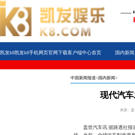
——
凯发k8凯发k8手机网页官网下载客户端中心首页
国内新闻
公益
企业
案例
中国新闻报道
>国内新闻>
现代汽车发
来源：盖
盖世汽车讯 据路透社报