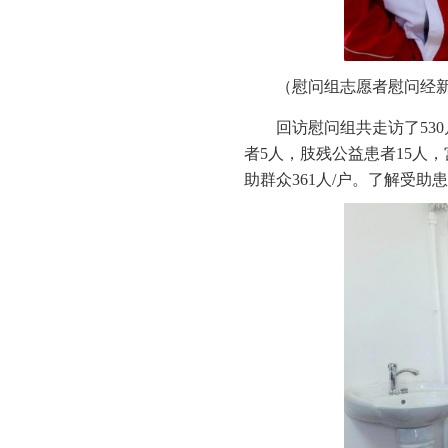
（慰问组志愿者慰问经
回访慰问组共走访了53
者5人，肢残公益患者15人，
助群众361人/户。了解受