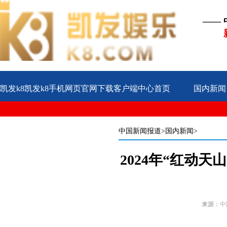
——
凯发k8凯发k8手机网页官网下载客户端中心首页
国内新闻
公益
企业
案例
中国新闻报道
>国内新闻>
2024年“红动
来源：
中