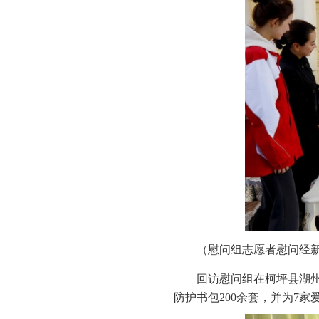
（慰问组志愿者慰问经
回访慰问组在柯坪县湖州
防护书包200余套，并为7