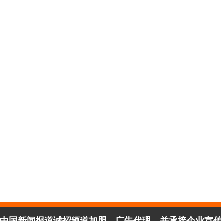
中国新闻报道诚招频道加盟、广告代理，并承接企业宣传、活