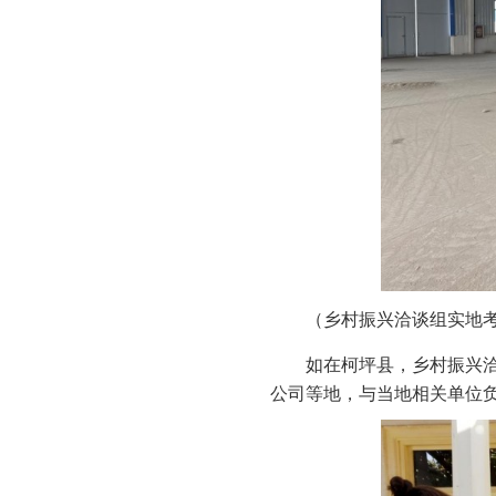
（乡村振兴洽谈组实地考
如在柯坪县，乡村振兴
公司等地，与当地相关单位