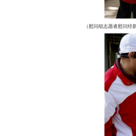
（慰问组志愿者慰问经