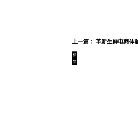
上一篇：
革新生鲜电商体
标
签