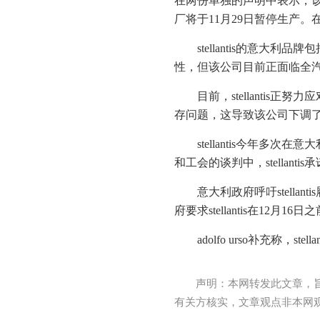
在两份单独的声明中表示，该公司
厂将于11月29日暂停生产
stellantis的意大利品
性，但该公司目前正面临全汽
目前，stellanti
存问题，这导致该公司下调
stellantis今年多
和工会的谈判中，stellan
意大利政府呼吁stella
府要求stellantis在12
adolfo urso补充
声明：本网转发此文章，
有关方核实，文章观点非本网