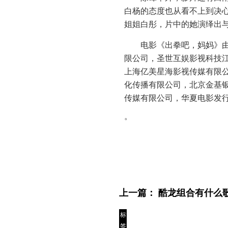
白杨的态度也从看不上到决
姐姐白彤，片中的她演绎出
电影《出拳吧，妈妈》
限公司，圣世互娱影视科技
上海亿美星海影视传媒有限
化传播有限公司，北京金基
传媒有限公司，华夏电影发
。
上一篇：
酷龙组合有什么
标
签