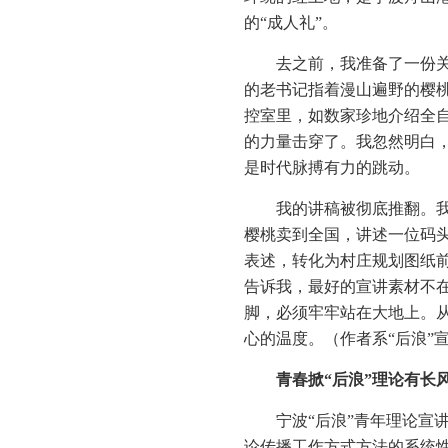
的“成人礼”。
去之前，我准备了一份关
的老书记指着漫山遍野的樱桃
控室里，如数家珍地介绍全自
的力量击穿了。我忽然明白
是时代脉搏有力的跳动。
我的讲稿被彻底推翻。我
樱桃卖到全国，讲述一位码头
表述，转化为村庄规划图纸前
告诉我，最好的宣讲素材不
脚，必须牢牢站在大地上。从
心的温度。（作者系“后浪”
青春掀“后浪”理论有长
宁波“后浪”青年理论宣
论传播工作方式方法的系统性