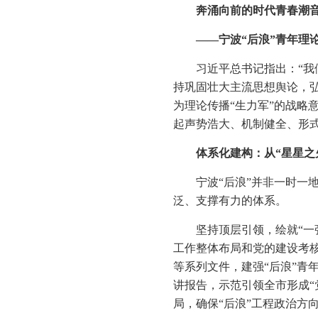
奔涌向前的时代青春潮
——宁波“后浪”青年理
习近平总书记指出：“
持巩固壮大主流思想舆论，
为理论传播“生力军”的战略
起声势浩大、机制健全、形
体系化建构：从“星星之
宁波“后浪”并非一时一
泛、支撑有力的体系。
坚持顶层引领，绘就“一
工作整体布局和党的建设考核
等系列文件，建强“后浪”青
讲报告，示范引领全市形成“
局，确保“后浪”工程政治方