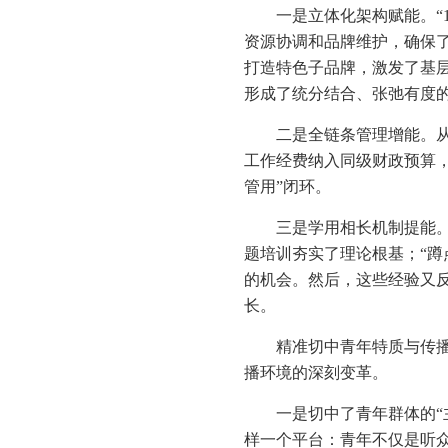
一是立体化架构赋能。“1
资源协调和品牌维护，确保
打造特色子品牌，激发了基层
形成了统分结合、张弛有度
二是全链条管理增能。从
工作经费纳入同级财政预算
管用”闭环。
三是学用相长机制提能。
题培训夯实了理论根基；“蹲
的机会。然后，这些经验又
长。
精准切中青年特质与传播
播环境的深刻变革。
一是切中了青年群体的“
样一个平台：青年不仅是听