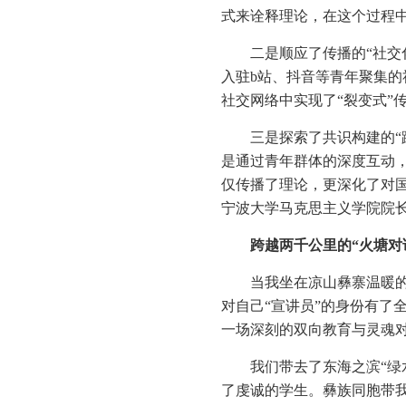
式来诠释理论，在这个过程
二是顺应了传播的“社交
入驻b站、抖音等青年聚集的
社交网络中实现了“裂变式”
三是探索了共识构建的“
是通过青年群体的深度互动，
仅传播了理论，更深化了对
宁波大学马克思主义学院院
跨越两千公里的“火塘对
当我坐在凉山彝寨温暖
对自己“宣讲员”的身份有了
一场深刻的双向教育与灵魂
我们带去了东海之滨“绿
了虔诚的学生。彝族同胞带