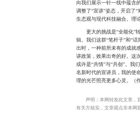
向我们展示一针一线中蕴含
调整了“宣讲”姿态，开启了
生态观与现代科技融合。理
更大的挑战是“全能化”
辑。我们这群“笔杆子”和“
出时，一种前所未有的成就感
讲政策，效果出奇的好。这次
或许是“共情”与“共创”。
名新时代的宣讲员，我的使
理的光芒照亮更多心灵。（作
声明：本网转发此文章，
有关方核实，文章观点非本网