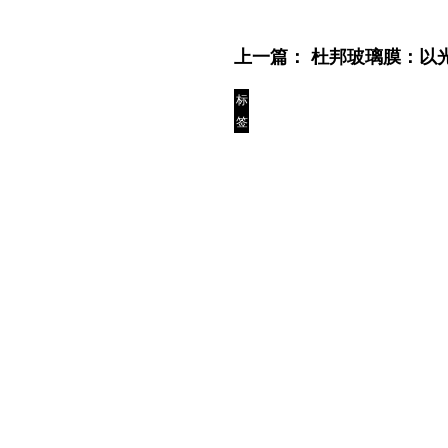
上一篇：
杜邦玻璃膜：以
标
签