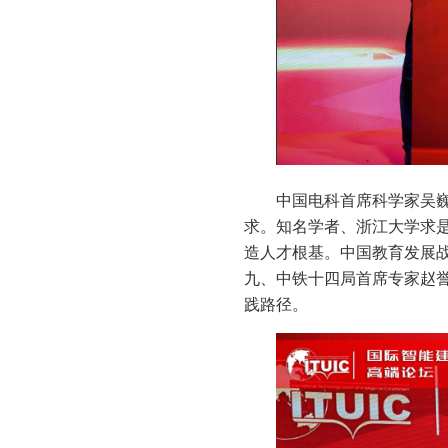
中国电科首席科学家吴巍
求。知名学者、浙江大学求
造人才根基。中国教育发展
九、中铁十四局首席专家赵誉
践路径。