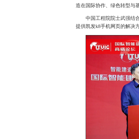
造在国际协作、绿色转型与
中国工程院院士武强结合
提供凯发k8手机网页的解决