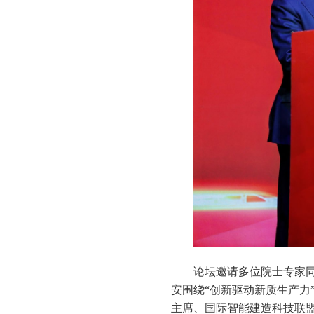
论坛邀请多位院士专家
安围绕“创新驱动新质生产力
主席、国际智能建造科技联