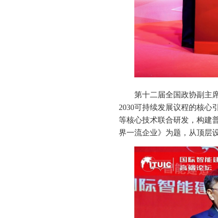
第十二届全国政协副主
2030可持续发展议程的核
等核心技术联合研发，构建
界一流企业》为题，从顶层设