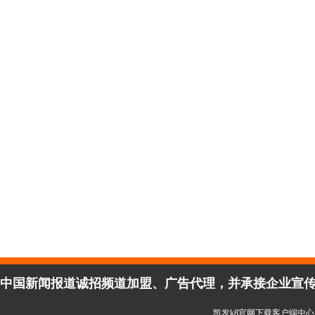
中国新闻报道诚招频道加盟、广告代理，并承接企业宣传、活
凯发k8官网下载客户端中心 copy