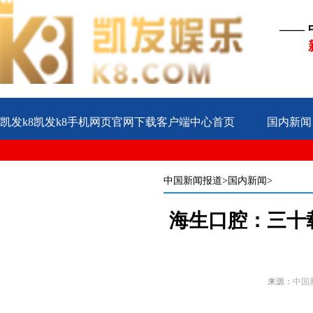
——
凯发k8凯发k8手机网页官网下载客户端中心首页
国内新闻
公益
企业
案例
中国新闻报道
>国内新闻>
海生口腔：三十
来源：
中国