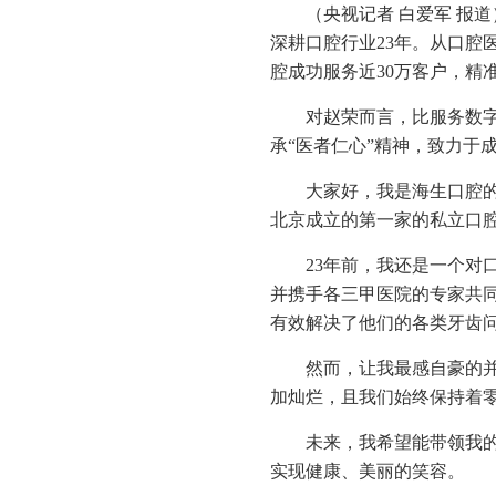
（央视记者 白爱军 报
深耕口腔行业23年。从口腔
腔成功服务近30万客户，精
对赵荣而言，比服务数
承“医者仁心”精神，致力于
大家好，我是海生口腔的
北京成立的第一家的私立口
23年前，我还是一个
并携手各三甲医院的专家共同
有效解决了他们的各类牙齿
然而，让我最感自豪的
加灿烂，且我们始终保持着
未来，我希望能带领我
实现健康、美丽的笑容。