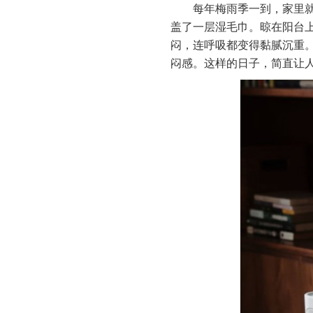
每年梅雨季一到，家里就
盖了一层湿毛巾。晾在阳台
闷，连呼吸都变得黏腻沉重
闷感。这样的日子，简直让