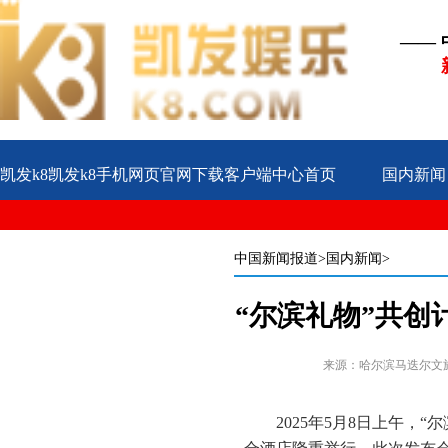
——
凯发k8凯发k8手机网页官网下载客户端中心首页
国内新闻
公益
企业
案例
中国新闻报道
>国内新闻>
“尔滨礼物”共创
来源：哈尔滨马迭尔文
2025年5月8日上午，