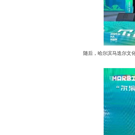
随后，哈尔滨马迭尔文