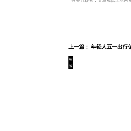
有关方核实，文章观点非本网
上一篇：
年轻人五一出行偏
标
签