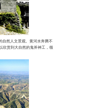
的自然人文景观。黄河水奔腾不
以欣赏到大自然的鬼斧神工，领