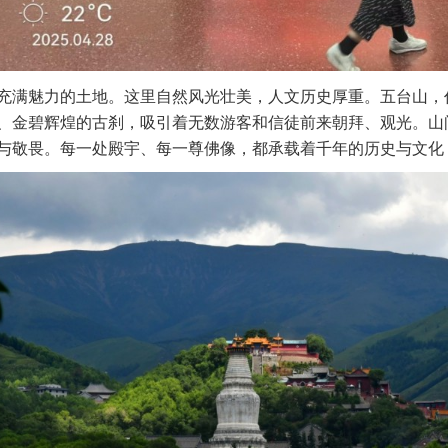
充满魅力的土地。这里自然风光壮美，人文历史厚重。五台山，
、金碧辉煌的古刹，吸引着无数游客和信徒前来朝拜、观光。山
与敬畏。每一处殿宇、每一尊佛像，都承载着千年的历史与文化