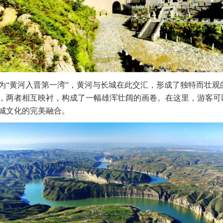
为“黄河入晋第一湾”，黄河与长城在此交汇，形成了独特而壮观
，两者相互映衬，构成了一幅雄浑壮阔的画卷。在这里，游客可
城文化的完美融合。