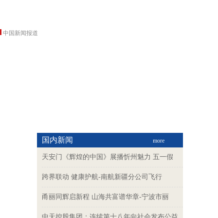
中国新闻报道
国内新闻
more
天安门《辉煌的中国》展播忻州魅力 五一假
跨界联动 健康护航-南航新疆分公司飞行
甬丽同辉启新程 山海共富谱华章-宁波市丽
中天控股集团：连续第十八年向社会发布公益