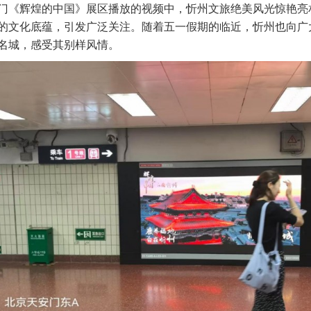
门《辉煌的中国》展区播放的视频中，忻州文旅绝美风光惊艳亮
的文化底蕴，引发广泛关注。随着五一假期的临近，忻州也向广
名城，感受其别样风情。