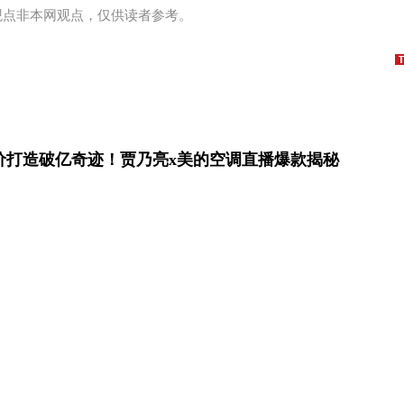
观点非本网观点，仅供读者参考。
价打造破亿奇迹！贾乃亮x美的空调直播爆款揭秘