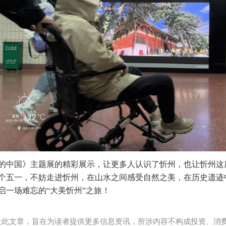
的中国》主题展的精彩展示，让更多人认识了忻州，也让忻州这
个五一，不妨走进忻州，在山水之间感受自然之美，在历史遗迹
启一场难忘的“大美忻州”之旅！
发此文章，旨在为读者提供更多信息资讯，所涉内容不构成投资、消