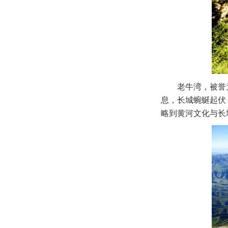
老牛湾，被誉
息，长城蜿蜒起伏
略到黄河文化与长