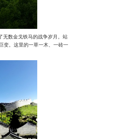
了无数金戈铁马的战争岁月。站
巨变。这里的一草一木、一砖一