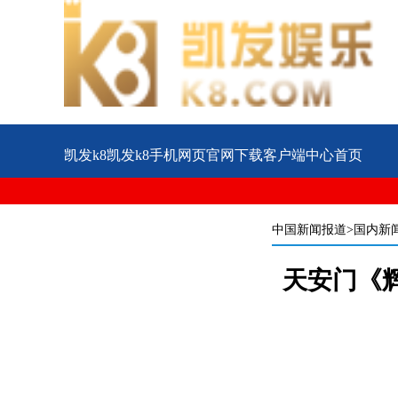
凯发k8凯发k8手机网页官网下载客户端中心首页
公益
企业
案例
中国新闻报道
>国内新
天安门《