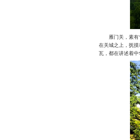
雁门关，素有
在关城之上，抚摸
瓦，都在讲述着中