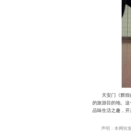
天安门《辉煌
的旅游目的地。这
品味生活之趣，开
声明：本网转