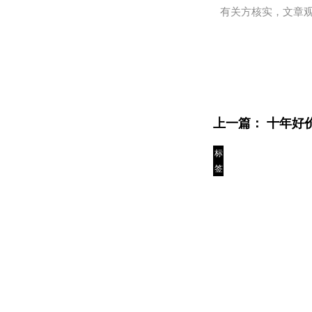
有关方核实，文章
上一篇：
十年好
标
签