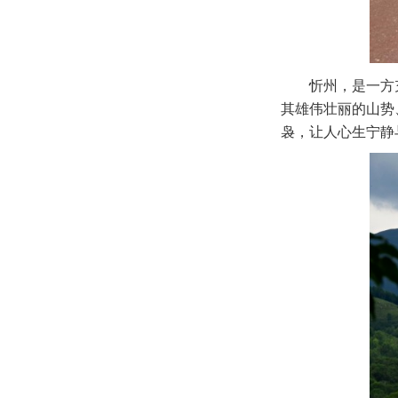
忻州，是一方
其雄伟壮丽的山势
袅，让人心生宁静