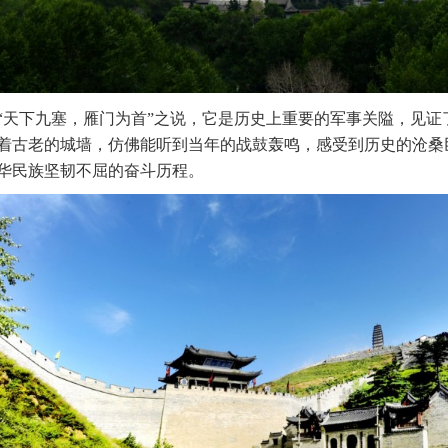
“天下九塞，雁门为首”之说，它是历史上重要的军事关隘，见证
着古老的城墙，仿佛能听到当年的战鼓轰鸣，感受到历史的沧桑
华民族坚韧不屈的奋斗历程。