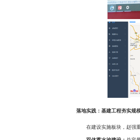
落地实践：基建工程夯实规
在建设实施板块，赵强
双体蓄水池建设：
总容