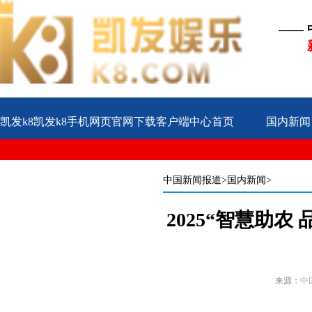
——
凯发k8凯发k8手机网页官网下载客户端中心首页
国内新闻
公益
企业
案例
中国新闻报道
>国内新闻>
2025“智慧助
来源：
中