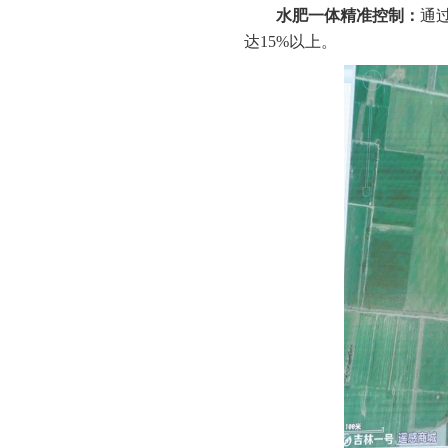
水肥一体精准控制：
通
达15%以上。