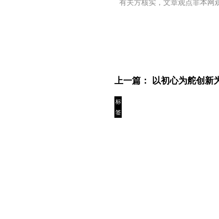
有关方核实，文章观点非本网
上一篇：
以初心为舵创新
标
签