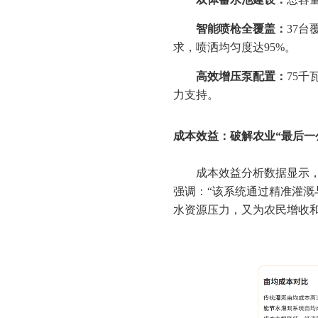
智能喷枪全覆盖：
37
求，喷洒均匀度达95%。
高效增压泵配置：
75
力支持。
成本效益：破解农业“最后一
成本效益分析数据显示，
强调：“该系统通过精准灌溉
水资源压力，又为农民增收和