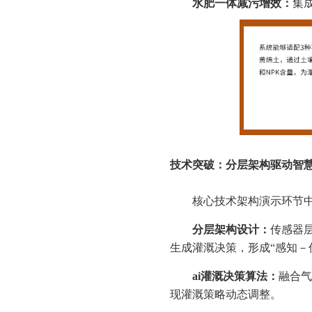
水肥一体减污增效：
集
技术突破：分层架构驱动智
核心技术架构演示环节
分层架构设计：
传感器
生成灌溉决策，形成“感知－
ai灌溉决策算法：
融合气
现灌溉策略动态调整。