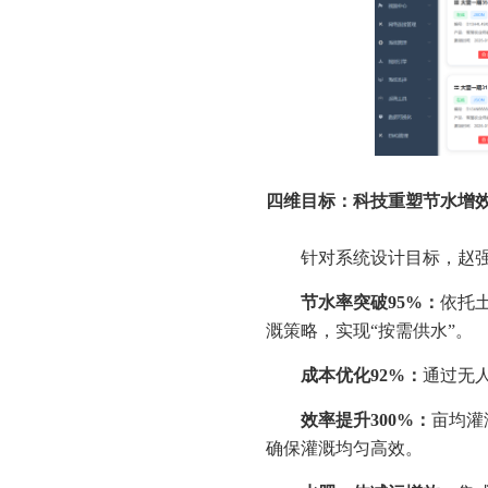
四维目标：科技重塑节水增
针对系统设计目标，赵强
节水率突破95%：
依托土
溉策略，实现“按需供水”。
成本优化92%：
通过无人
效率提升300%：
亩均灌
确保灌溉均匀高效。