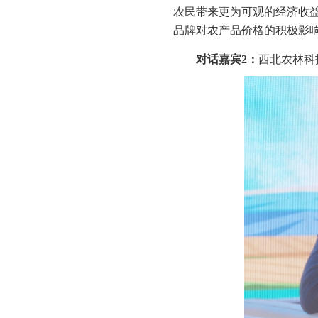
农民带来更为可观的经济收
品牌对农产品价格的积极影
对话嘉宾
2
：
西北农林科