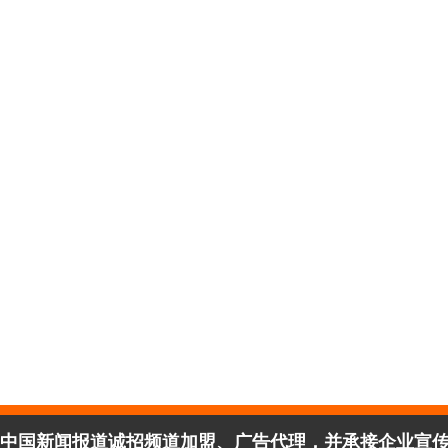
中国新闻报道诚招频道加盟、广告代理，并承接企业宣传、活