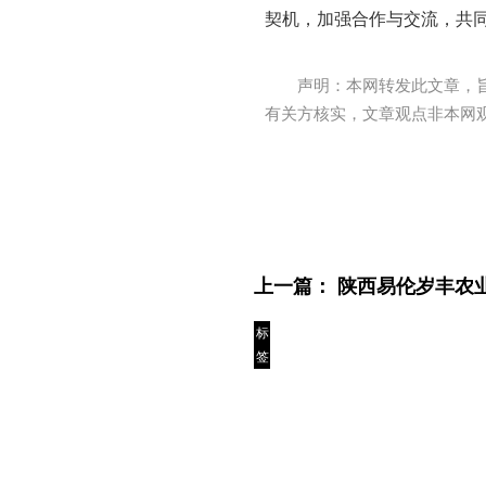
契机，加强合作与交流，共
声明：本网转发此文章，
有关方核实，文章观点非本网
上一篇：
陕西易伦岁丰农
标
签