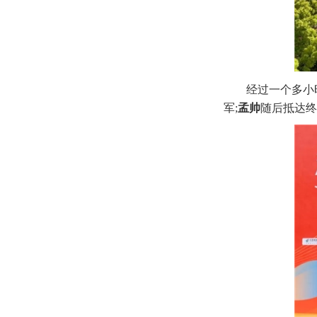
经过一个多小
军;
孟帅
随后抵达终