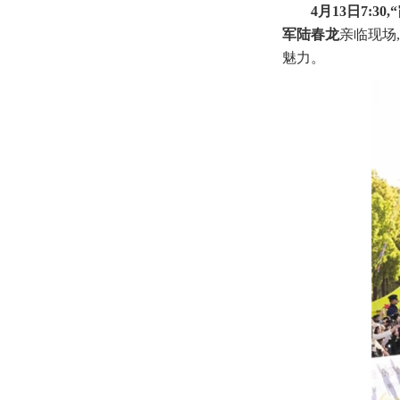
4月13日7:
军陆春龙
亲临现场
魅力。