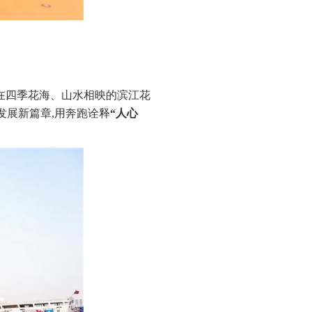
跑在四季花海、山水相映的滨江花
发展新篇章,用奔跑诠释
“人心