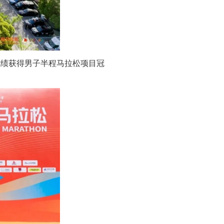
成绩获得男子半程马拉松项目冠