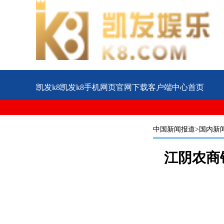
凯发k8凯发k8手机网页官网下载客户端中心首页
公益
企业
案例
中国新闻报道
>国内新
江阴农商