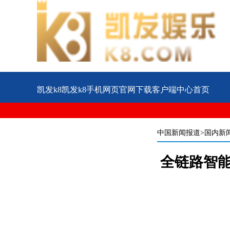
凯发k8凯发k8手机网页官网下载客户端中心首页
公益
企业
案例
中国新闻报道
>国内新
全链路智能