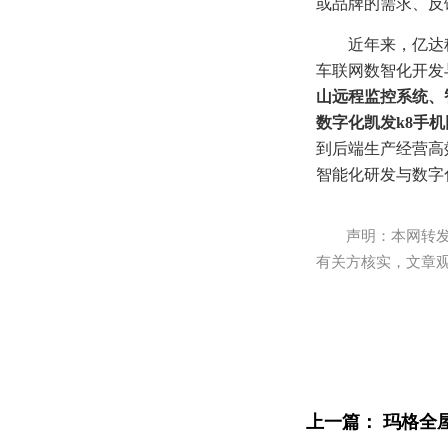
或品牌的需求、反
近年来，亿达
车联网数智化开发
山远程监控系统、
数字化凯发k8手
到后端生产经营高
智能化研发与数字
声明：本网转
有关方核实，文章
上一篇：
玛格全