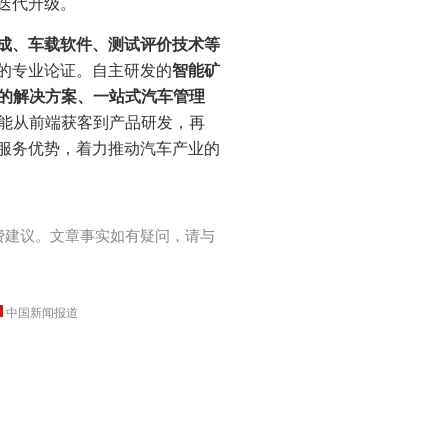
迭代升级。
成、车载软件、测试评价技术等
的专业论证。自主研发的
智能矿
页的解决方案、一站式汽车管理
赋能从前端获客到产品研发，再
服务优势，着力推动汽车产业的
费建议。文章事实如有疑问，请与
中国新闻报道