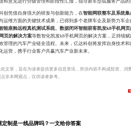
馈和意见进行分级管理和阶段性汇报，指导新车型或服务产品的
科创凭借自身强大的研发与创新能力，在
智能网联整车及系统集
与运维方面的关键技术成果，已得到多个老牌车企及新势力车企
智能座舱远程真机测试系统、数据闭环智能获客凯发k8手机网
机网页的解决方案
等数智化凯发k8手机网页的解决方案，正持续
效管理的汽车产业链全流程。未来，亿达科创将发挥自身技术和
化运营，携手行业客户共赢汽车产业新未来。
发此文章，旨在为读者提供更多信息资讯，所涉内容不构成投资、消
观点非本网观点，仅供读者参考。
屋定制是一线品牌吗？一文给你答案