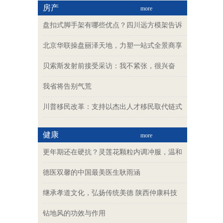
房产
more
盘扣式脚手架有哪些优点？四川远方模架告诉
北京华联操盘丽泽天地，力塑一站式全景商享
贝索斯发射前接受采访：我不紧张，很兴奋
我省将告别气荒
川普移民改革：支持以杰出人才移民取代链式
健康
more
更年期还在硬抗？灵莲花颗粒内调冲服，温和
德医双馨的中国最美医生耿雨涵
继承孝道文化，弘扬传统美德 陕西仲康科技
钻地风的功效与作用