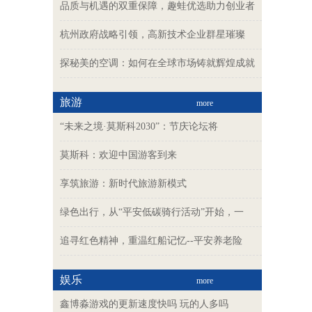
品质与机遇的双重保障，趣蛙优选助力创业者
杭州政府战略引领，高新技术企业群星璀璨
探秘美的空调：如何在全球市场铸就辉煌成就
旅游
more
“未来之境·莫斯科2030”：节庆论坛将
莫斯科：欢迎中国游客到来
享筑旅游：新时代旅游新模式
绿色出行，从“平安低碳骑行活动”开始，一
追寻红色精神，重温红船记忆--平安养老险
娱乐
more
鑫博淼游戏的更新速度快吗 玩的人多吗