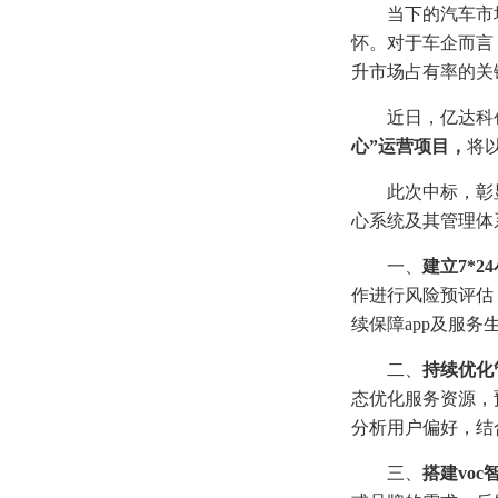
当下的汽车市
怀。对于车企而言
升市场占有率的关
近日，亿达科
心”运营项目，
将
此次中标，彰
心系统及其管理体
一、
建立7*
作进行风险预评估
续保障app及服
二、
持续优化
态优化服务资源，
分析用户偏好，结
三、
搭建vo