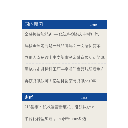
国内新闻
more
全链路智能服务 — 亿达科创实力中标广汽
玛格全屋定制是一线品牌吗？一文给你答案
农银人寿马鞍山中支新市民金融宣传活动简讯
吴晓波走进标杆工厂—皇派门窗领航新质生产
再获腾讯认可！亿达科创荣膺腾讯pcg“年
财经
more
213集市：私域运营新范式，引领从gmv
平台化转型加速，arm推出armv9 边