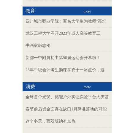
教育
more
四川城市职业学院：百名大学生为教师“亮灯
武汉工程大学召开2023年成人高等教育工
书画家韩志刚
新都一中附属初中第50届运动会开幕啦！
23年中级会计考生购课享双十一冰点价，速
消费
more
全球首个光伏、储能户外实证实验平台大庆基
春节前后资金面存在缺口1月降准落地的可能
这个冬天，西双版纳有点热