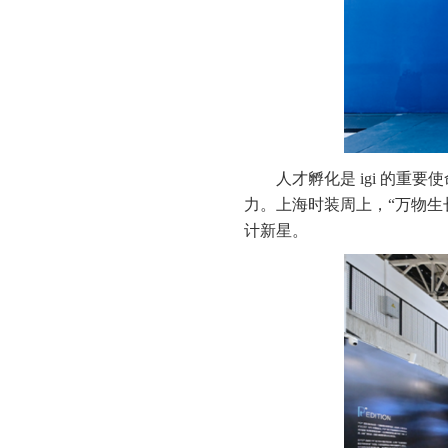
人才孵化是 igi 的重要使命
力。上海时装周上，“万物生
计新星。