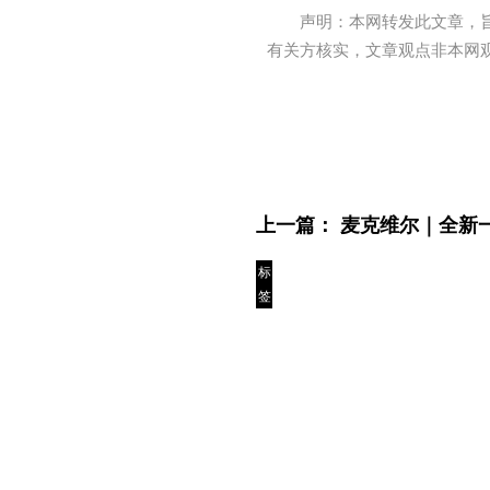
声明：本网转发此文章，
有关方核实，文章观点非本网
上一篇：
麦克维尔｜全新一
标
签