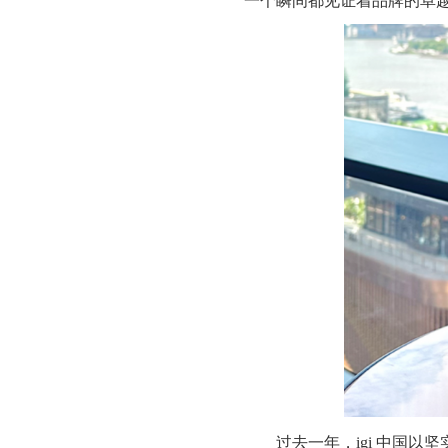
一个瞬间都见证着品牌的卓
过去一年，igi 中国以