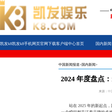
——
凯发k8凯发k8手机网页官网下载客户端中心首页
国内新闻
公益
企业
案例
中国新闻报道
>国内新闻>
2024 年度盘点
来源：
中
站在 2025 年的新起