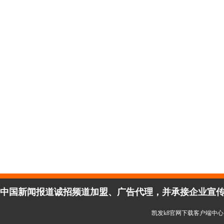
中国新闻报道诚招频道加盟、广告代理，并承接企业宣传、活
凯发k8官网下载客户端中心 copy