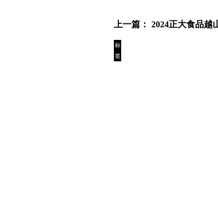
上一篇：
2024正大食品
标
签