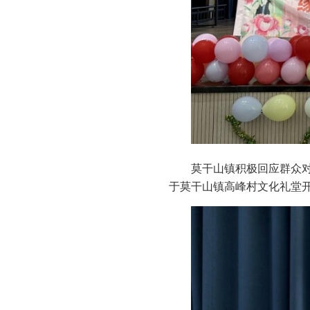
莫干山镇积极回应群众对
于莫干山镇高峰村文化礼堂