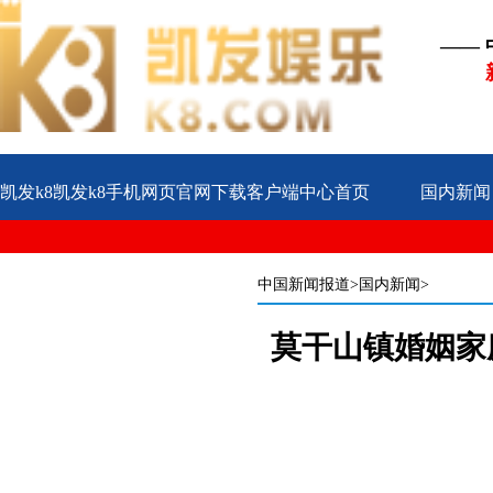
——
凯发k8凯发k8手机网页官网下载客户端中心首页
国内新闻
公益
企业
案例
中国新闻报道
>国内新闻>
莫干山镇婚姻家庭