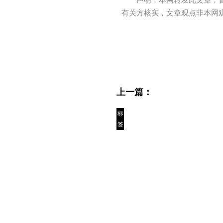
有关方核实，文章观点非本网
上一篇：
标
签