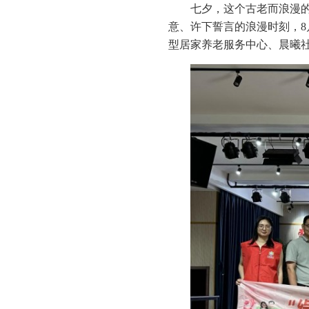
七夕，这个古老而浪漫
意、许下誓言的浪漫时刻，8
型居家养老服务中心、晨曦社