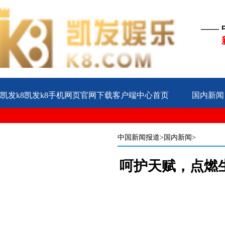
——
凯发k8凯发k8手机网页官网下载客户端中心首页
国内新闻
公益
企业
案例
中国新闻报道
>国内新闻>
呵护天赋，点燃生