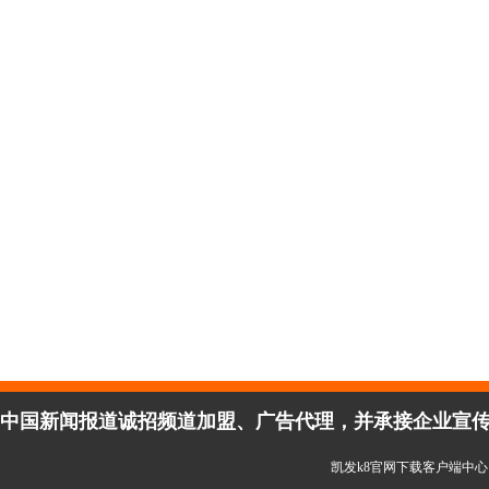
中国新闻报道诚招频道加盟、广告代理，并承接企业宣传、活
凯发k8官网下载客户端中心 copy