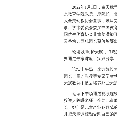
2022年1月1日，由
京教育学院教授、原院长，
人全美幼教协会董事，埃里克森儿
事、学术委员会委员中国教
国优生优育协会儿童脑潜能
云谷幼儿园总园长蔡伟玲等
论坛以“呵护天赋，点燃
要通过专家讲座，实践分享
论坛上午场，李方院长为
园长，童连教授等专家学者
天赋教育不是去培养那些天
论坛下午场通过视频连线
投资人陈曙老师，全纳儿童
长，她们是儿童产业各领域
并把天赋课程融合到自己的产