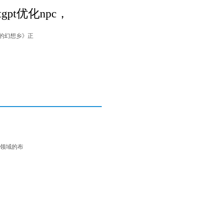
t优化npc，
的幻想乡》正
领域的布