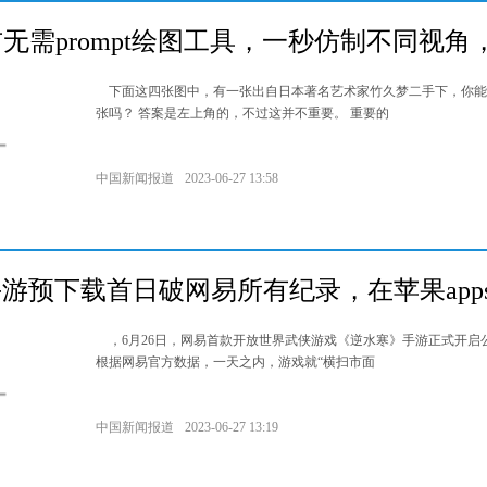
yai发布无需prompt绘图工具，一秒仿制不同视角
下面这四张图中，有一张出自日本著名艺术家竹久梦二手下，你能
张吗？ 答案是左上角的，不过这并不重要。 重要的
中国新闻报道
2023-06-27 13:58
游预下载首日破网易所有纪录，在苹果appst
，6月26日，网易首款开放世界武侠游戏《逆水寒》手游正式开启
根据网易官方数据，一天之内，游戏就“横扫市面
中国新闻报道
2023-06-27 13:19