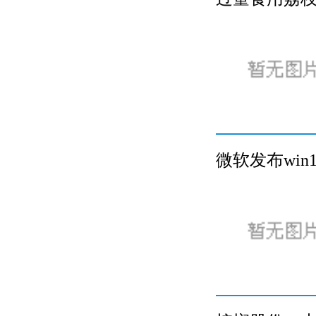
微软发布win1