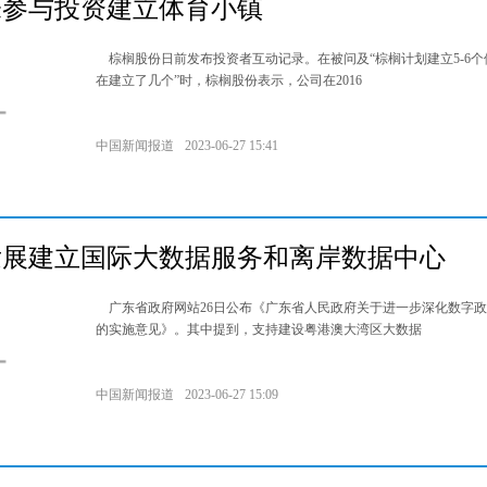
未参与投资建立体育小镇
棕榈股份日前发布投资者互动记录。在被问及“棕榈计划建立5-6个
在建立了几个”时，棕榈股份表示，公司在2016
中国新闻报道
2023-06-27 15:41
发展建立国际大数据服务和离岸数据中心
广东省政府网站26日公布《广东省人民政府关于进一步深化数字政
的实施意见》。其中提到，支持建设粤港澳大湾区大数据
中国新闻报道
2023-06-27 15:09