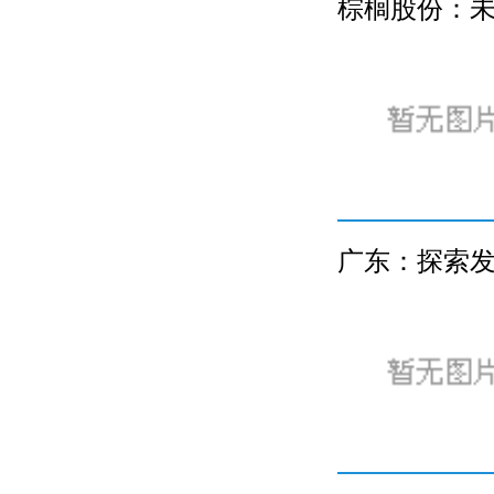
棕榈股份：
广东：探索