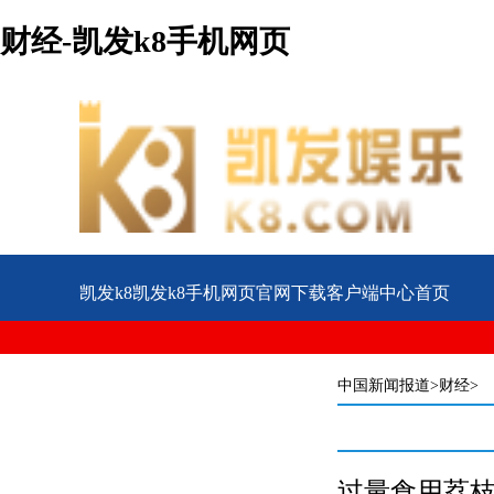
财经-凯发k8手机网页
凯发k8凯发k8手机网页官网下载客户端中心首页
公益
企业
案例
中国新闻报道
>财经>
过量食用荔枝