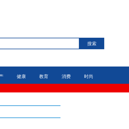
搜索
产
健康
教育
消费
时尚