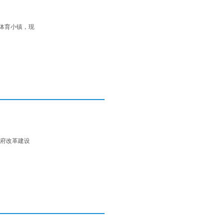
体育小镇，现
府改革建设