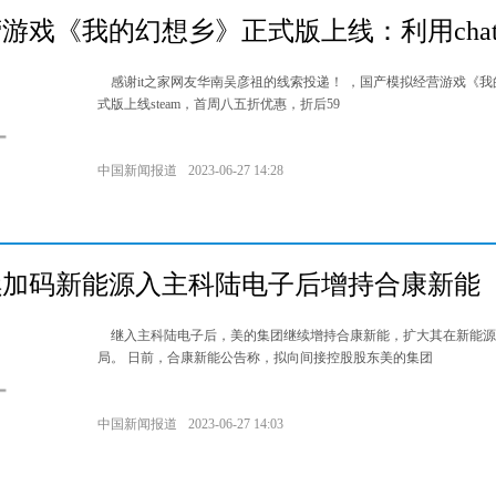
游戏《我的幻想乡》正式版上线：利用chatgp
感谢it之家网友华南吴彦祖的线索投递！ ，国产模拟经营游戏《我
式版上线steam，首周八五折优惠，折后59
中国新闻报道
2023-06-27 14:28
续加码新能源入主科陆电子后增持合康新能
继入主科陆电子后，美的集团继续增持合康新能，扩大其在新能源
局。 日前，合康新能公告称，拟向间接控股股东美的集团
中国新闻报道
2023-06-27 14:03