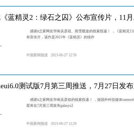
《蓝精灵2：绿石之囚》公布宣传片，11
感谢it之家网友华南吴彦祖、雨雪载途的线索投递！ ，《蓝精灵2:
布宣传片，该作是2021年《蓝精灵》的续作
中国新闻报道
2023-06-27 12:56
eui6.0测试版7月第三周推送，7月27日发
感谢it之家网友华南吴彦祖的线索投递！ ，据国外科技媒体sammobi
星将在7月第三周发布galaxys2
中国新闻报道
2023-06-27 12:20