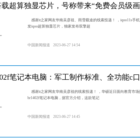
手机搭载超算独显芯片，号称带来“免费会员级画
感谢it之家网友华南吴彦祖、雨雪载途的线索投递！ ，iqoo11s手
发iqoo超算独显芯片，独家发布双擎超
中国新闻报道
2023-06-27 14:54
402f笔记本电脑：军工制作标准、全功能c口支
感谢it之家网友华南吴彦祖的线索投递！ ，华硕近日面向教育市场
br1402f笔记本电脑，据官方介绍，这款笔记
中国新闻报道
2023-06-27 14:45