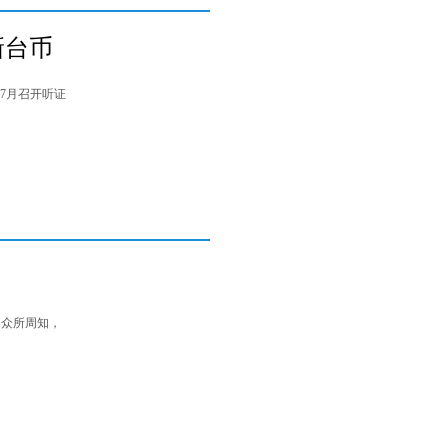
新台币
7月召开听证
？ 众所周知，