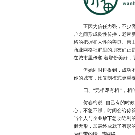
正因为信任力强，不少
户之间形成良性传播，老带
格的把握和人性的善良。佛山
商业网格社群里的朋友们正
在城市里传递 着那份美好，
但她同时也提到，成功不
你的城市，比复制模式更重要
四、“无相即有相 ”，相
贺春梅说“ 自己有的时
心，不急不躁，时间会给你答
当个人与企业放下急功近利
似无形，却最终成就了有形
为纽带的情 感网络。