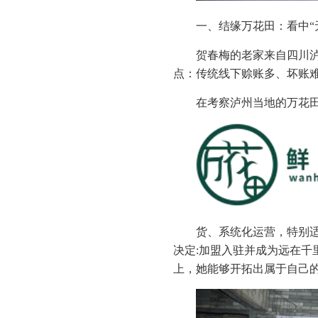
一、结缘万花田：看中“
贺春梅的老家来自四川
点：传统线下赊账多、坏账
在考察泸州当地的万花
货、系统化运营，特别
决定:加盟入驻并成为远在千
上，她能够开拓出属于自己的