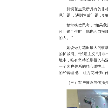
鲜切花生意所具有的非
见问题 ，遇到售后问题，她的
她常换位思考，“如果我
付问题产生时，她也会自掏腰
的人。 ”
她说做万花田最大的收
的护城河。“长期主义 ”并
境中，唯有坚持长期投入与深
一个客户关系的精心维护上
的经营理 念，让万花田佛
（三）客户推荐与传播是