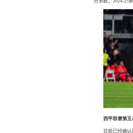
分系数。2024-2
西甲联赛第五
目前已经确认