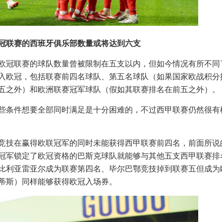
冠联赛的西班牙俱乐部数量或将达到六支
欧冠联赛的球队数量曾被限制在五支以内，但如今情况有所不同
入欧冠，包括联赛前四名球队、第五名球队（如果国家欧战积分
五之外）和欧洲联赛冠军球队（假如其联赛排名在前五之外）。
些条件想要全部同时满足是十分困难的，不过西甲联赛仍然很有
竞技在赢得欧联冠军的同时未能获得西甲联赛前四名，前面所说
冠军锁定了欧冠资格的巴斯克球队就能够与其他五支西甲联赛排
比利亚雷亚尔成为联赛第四名、毕尔巴鄂竞技掉到联赛五但成为
蒂斯）同样能够获得欧冠入场券。