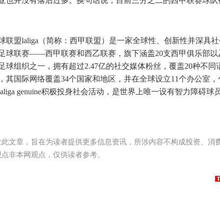
西亚也并没有落后过多。换句话说，目前三分之二的西甲联赛球
球联盟laliga（简称：西甲联盟）是一家全球性、创新性并深具
足球联赛——西甲联赛和西乙联赛，旗下涵盖20支西甲俱乐部以
足球组织之一，拥有超过2.47亿的社交媒体粉丝，覆盖20种不同
，其国际网络覆盖34个国家和地区，并在全球设立11个办公室，包
aliga genuine积极投身社会活动，是世界上唯一设有智力障
发此文章，旨在为读者提供更多信息资讯，所涉内容不构成投资、消
观点非本网观点，仅供读者参考。