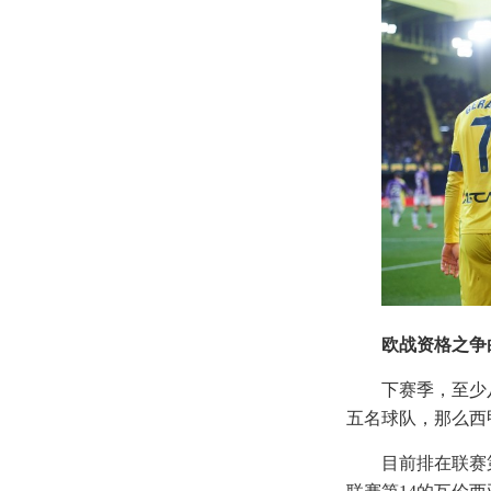
欧战资格之争
下赛季，至少
五名球队，那么西
目前排在联赛