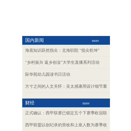
国内新闻
more
海底知识跃然指尖：北海职院 “指尖乾坤”
“乡村振兴 返乡创业”大学生直播系列活动
际华苑幼儿园读书日活动
方寸之间的人文关怀：吴太感康用设计细节重
财经
more
正式确认：西甲联赛已锁定五个下赛季欧冠联
西甲联盟以创纪录的营收和上座人数为赛季收