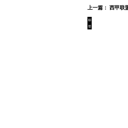
上一篇：
西甲联
标
签