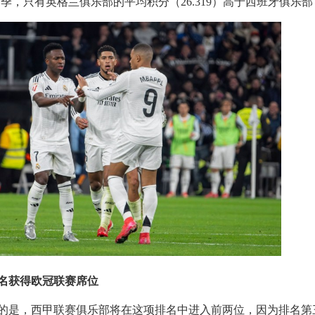
5赛季，只有英格兰俱乐部的平均积分（26.319）高于西班牙俱乐部（2
名获得
欧冠联赛
席位
的是，西甲联赛俱乐部将在这项排名中进入前两位，因为排名第