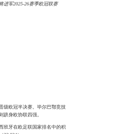
军2025-26赛季欧冠联赛
晋级欧冠半决赛。毕尔巴鄂竞技
则跻身欧协联四强。
西班牙在欧足联国家排名中的积