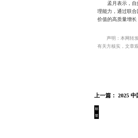
孟月表示，自
理能力，通过联合
价值的高质量增长
声明：本网转
有关方核实，文章
上一篇：
2025
标
签