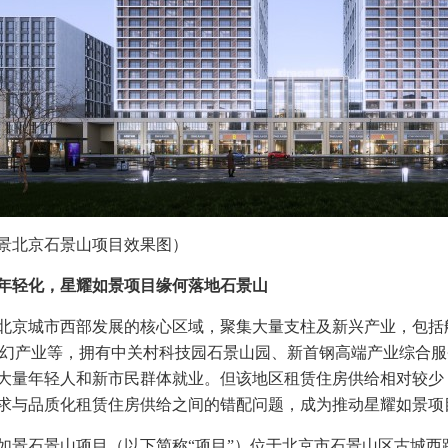
景北京石景山项目效果图）
年轻化，
星耀如景
项目缘何落地石景山
北京城市西部发展的核心区域，聚集大量支柱及新兴产业，包括
、科幻产业等，拥有中关村科技园石景山园、新首钢高端产业综合
大量年轻人和新市民群体就业。但该地区租赁住房供给相对较少
求与品质化租赁住房供给之间的错配问题，成为推动星耀如景项
如景石景山项目（以下简称“项目”）位于北京市石景山区古城西