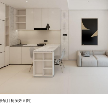
景项目房源效果图）