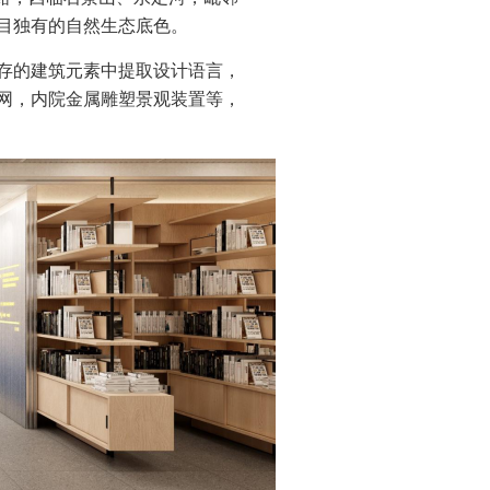
目独有的自然生态底色。
存的建筑元素中提取设计语言，
网，内院金属雕塑景观装置等，