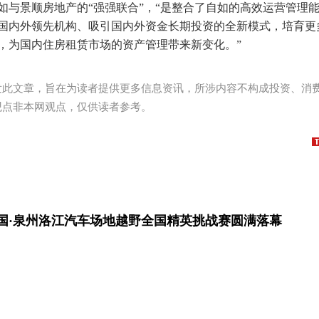
如与景顺房地产的“强强联合”，“是整合了自如的高效运营管理
国内外领先机构、吸引国内外资金长期投资的全新模式，培育更
，为国内住房租赁市场的资产管理带来新变化。”
发此文章，旨在为读者提供更多信息资讯，所涉内容不构成投资、消
观点非本网观点，仅供读者参考。
 中国·泉州洛江汽车场地越野全国精英挑战赛圆满落幕