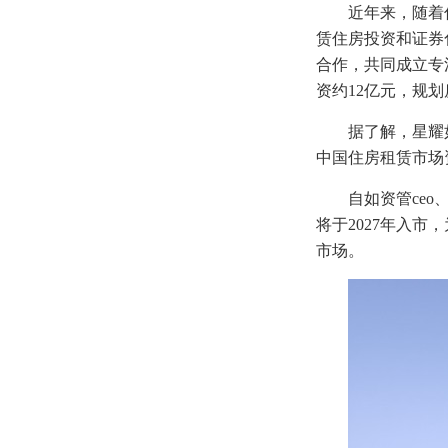
近年来，随着
赁住房投资和证券
合作，共同成立专
资约12亿元，规
据了解，星耀
中国住房租赁市场
自如资管ce
将于2027年入
市场。