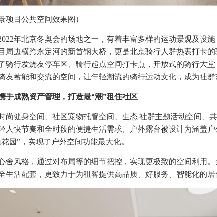
景项目公共空间效果图）
2022年北京冬奥会的场地之一，有着丰富多样的运动景观及设
目周边横跨永定河的新首钢大桥，更是北京骑行人群热衷打卡的
了骑行发烧友停车区、骑行起点空间打卡点，开放式的骑行大堂
骑友蓄能和交流的空间，让年轻潮流的骑行运动文化，成为社群
携手成熟资产管理，打造最“潮”租住社区
时尚健身空间、社区宠物托管空间、生态 社群主题活动空间、
轻人快节奏和全时段的便捷生活需求。户外露台被设计为涵盖户
顶花园”，实现了户外空间功能最大化。
心舍风格，通过对布局等的细节把控，实现更极致的空间利用。
全生活配套，更致力于为租客提供高品质、好服务、智能化的居