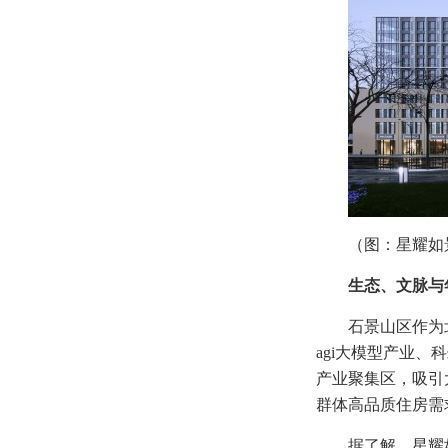
（图：星耀如
生态、文脉与
石景山区作为
agi大模型产业
产业聚集区，吸引
群体高品质住房需
据了解，星耀