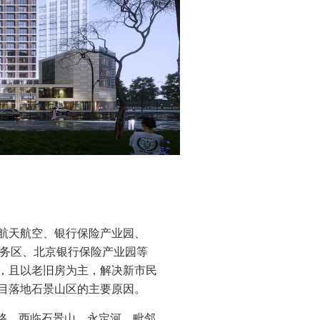
航天航空、银行保险产业园、
服务区、北京银行保险产业园等
，且以老旧房为主，解决新市民
目落地石景山区的主要原因。
路，西临石景山、永定河，毗邻