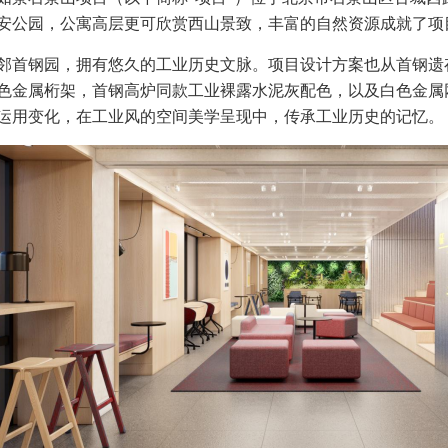
安公园，公寓高层更可欣赏西山景致，丰富的自然资源成就了项
邻首钢园，拥有悠久的工业历史文脉。项目设计方案也从首钢遗
色金属桁架，首钢高炉同款工业裸露水泥灰配色，以及白色金属
运用变化，在工业风的空间美学呈现中，传承工业历史的记忆。