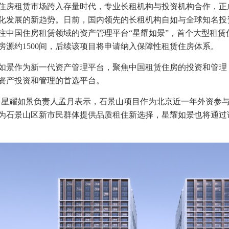
住房租赁市场跨入存量时代，专业长租机构与投资机构合作，正
化发展的新趋势。日前，国内领先的长租机构自如与全球知名投
注中国住房租赁领域的资产管理平台“星耀如景”，首个大型租赁
划房源约1500间，后续该项目将申请纳入保障性租赁住房体系。
如景作为新一代资产管理平台，聚焦中国租赁住房的投资和管理
资产投资和管理的首选平台。
o、星耀如景负责人孟月表示，石景山项目作为北京近一年外资参
市，为石景山区新市民群体提供品质租住新选择，星耀如景也将通