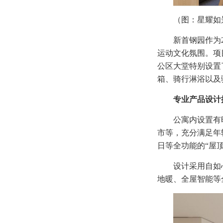
（图：星耀如
新首钢园作为
运动文化氛围。项
公区大堂特别设置
箱、骑行淋浴以及
专业产品设计
公寓内设置有
市等，充分满足年
日等全功能的“屋
设计采用自如
地暖、全屋智能等