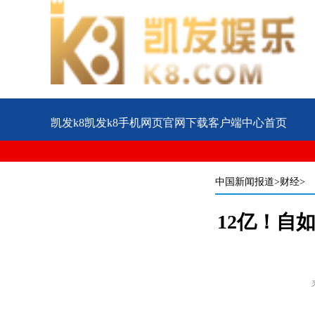
凯发k8凯发k8手机网页官网下载客户端中心首页
公益
企业
案例
中国新闻报道
>财经>
12亿！自